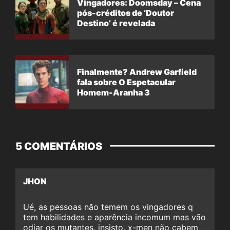
Vingadores: Doomsday – Cena
pós-créditos de ‘Doutor
Destino’ é revelada
Finalmente? Andrew Garfield
fala sobre O Espetacular
Homem-Aranha 3
5 COMENTÁRIOS
JHON
Ué, as pessoas não temem os vingadores q
tem habilidades e aparência incomum mas vão
odiar os mutantes, insisto, x-men não cabem