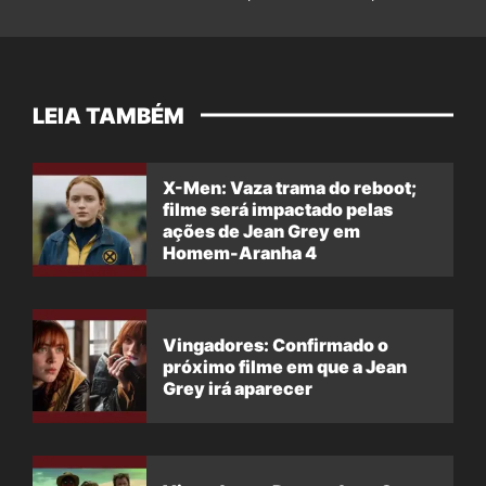
LEIA TAMBÉM
X-Men: Vaza trama do reboot;
filme será impactado pelas
ações de Jean Grey em
Homem-Aranha 4
Vingadores: Confirmado o
próximo filme em que a Jean
Grey irá aparecer