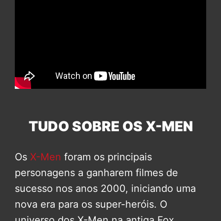
TUDO SOBRE OS X-MEN
Os
X-Men
foram os principais
personagens a ganharem filmes de
sucesso nos anos 2000, iniciando uma
nova era para os super-heróis. O
universo dos X-Men na antiga Fox