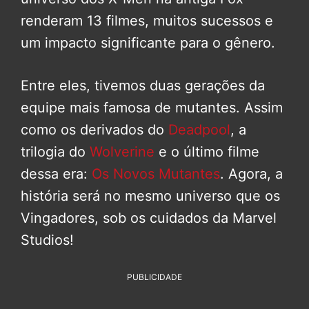
renderam 13 filmes, muitos sucessos e
um impacto significante para o gênero.
Entre eles, tivemos duas gerações da
equipe mais famosa de mutantes. Assim
como os derivados do
Deadpool
, a
trilogia do
Wolverine
e o último filme
dessa era:
Os Novos Mutantes
. Agora, a
história será no mesmo universo que os
Vingadores, sob os cuidados da Marvel
Studios!
PUBLICIDADE