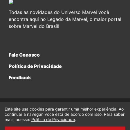
Todas as novidades do Universo Marvel você
encontra aqui no Legado da Marvel, o maior portal
sobre Marvel do Brasil!
Fale Conosco
Política de Privacidade
Feedback
Este site usa cookies para garantir uma melhor experiência. Ao
© 2017-2026 Legado da Marvel, uma empresa da Legado
continuar a navegar, você está de acordo com isso. Para saber
Enterprises.
mais, acesse:
Política de Privacidade
.
fabiolobo