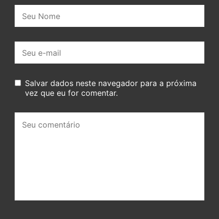
Nome:
E-
mail:
Salvar dados neste navegador para a próxima
vez que eu for comentar.
Seu
comentário: