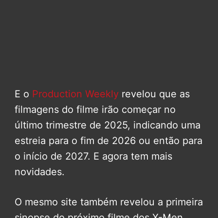
E o
Production Weekly
revelou que as
filmagens do filme irão começar no
último trimestre de 2025, indicando uma
estreia para o fim de 2026 ou então para
o início de 2027. E agora tem mais
novidades.
O mesmo site também revelou a primeira
sinopse do próximo filme dos X-Men,