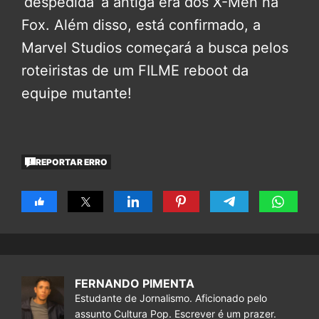
‘despedida’ à antiga era dos X-Men na
Fox. Além disso, está confirmado, a
Marvel Studios começará a busca pelos
roteiristas de um FILME reboot da
equipe mutante!
REPORTAR ERRO
FERNANDO PIMENTA
Estudante de Jornalismo. Aficionado pelo
assunto Cultura Pop. Escrever é um prazer.