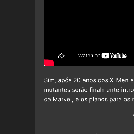
Sim, após 20 anos dos X-Men so
mutantes serão finalmente intr
da Marvel, e os planos para os