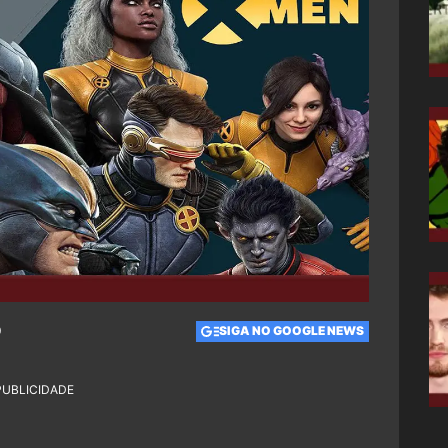
0
SIGA NO GOOGLE NEWS
PUBLICIDADE