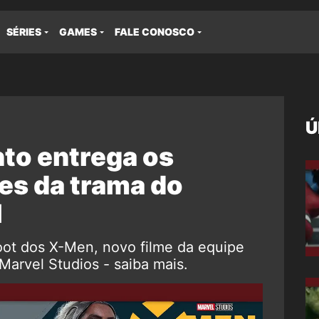
SÉRIES
GAMES
FALE CONOSCO
Ú
to entrega os
es da trama do
l
oot dos X-Men, novo filme da equipe
Marvel Studios - saiba mais.