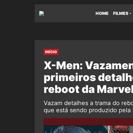
HOME
FILMES
INÍCIO
X-Men: Vazamen
primeiros detalh
reboot da Marve
Vazam detalhes a trama do reb
que está sendo produzido pela 