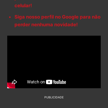
celular!
Siga nosso perfil no Google para não
perder nenhuma novidade!
PUBLICIDADE