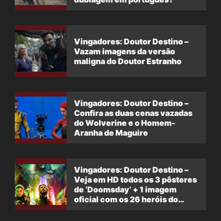
Vingadores: Doutor Destino –
Vazam imagens da versão
maligna do Doutor Estranho
Vingadores: Doutor Destino –
Confira as duas cenas vazadas
do Wolverine e o Homem-
Aranha de Maguire
Vingadores: Doutor Destino –
Veja em HD todos os 3 pôsteres
de ‘Doomsday’ + 1 imagem
oficial com os 26 heróis do
filme