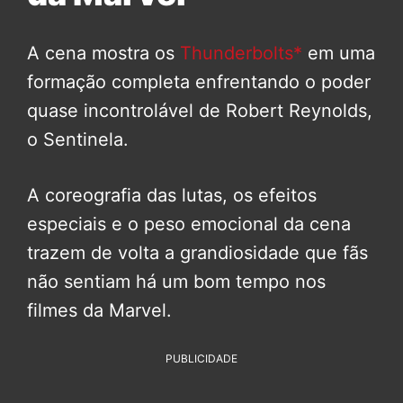
A cena mostra os
Thunderbolts*
em uma
formação completa enfrentando o poder
quase incontrolável de Robert Reynolds,
o Sentinela.
A coreografia das lutas, os efeitos
especiais e o peso emocional da cena
trazem de volta a grandiosidade que fãs
não sentiam há um bom tempo nos
filmes da Marvel.
PUBLICIDADE