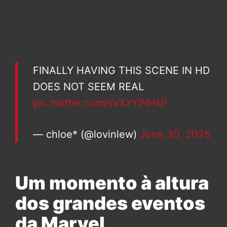
FINALLY HAVING THIS SCENE IN HD
DOES NOT SEEM REAL
pic.twitter.com/sVXzYlNHsP
— chloe* (@lovinlew)
June 30, 2025
Um momento à altura
dos grandes eventos
da Marvel