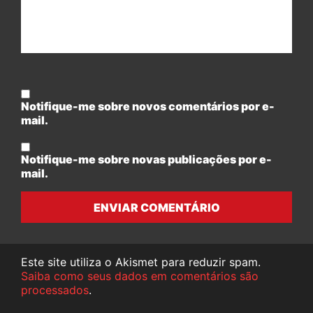
Notifique-me sobre novos comentários por e-
mail.
Notifique-me sobre novas publicações por e-
mail.
ENVIAR COMENTÁRIO
Este site utiliza o Akismet para reduzir spam.
Saiba como seus dados em comentários são
processados
.