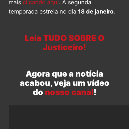
mais
clicando aqui
. A segunda
temporada estreia no dia
18 de janeiro
.
Leia TUDO SOBRE O
Justiceiro!
Agora que a notícia
acabou, veja um vídeo
do
nosso canal
!