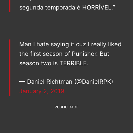
segunda temporada é HORRÍVEL.”
Man I hate saying it cuz I really liked
the first season of Punisher. But
season two is TERRIBLE.
— Daniel Richtman (@DanielRPK)
January 2, 2019
PUBLICIDADE