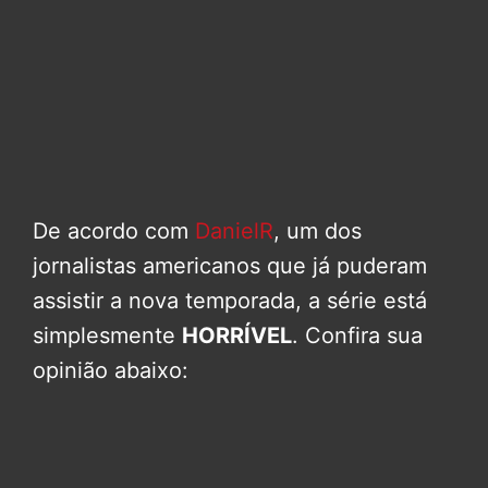
De acordo com
DanielR
, um dos
jornalistas americanos que já puderam
assistir a nova temporada, a série está
simplesmente
HORRÍVEL
. Confira sua
opinião abaixo: