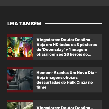
LEIA TAMBÉM
Vingadores: Doutor Destino –
Veja em HD todos os 3 pôsteres
de ‘Doomsday’ + 1 imagem
oficial com os 26 heróis do
filme
Homem-Aranha: Um Novo Dia –
Veja imagens oficiais
descartadas do Hulk Cinza no
filme
Vingadores: Doutor Destino –