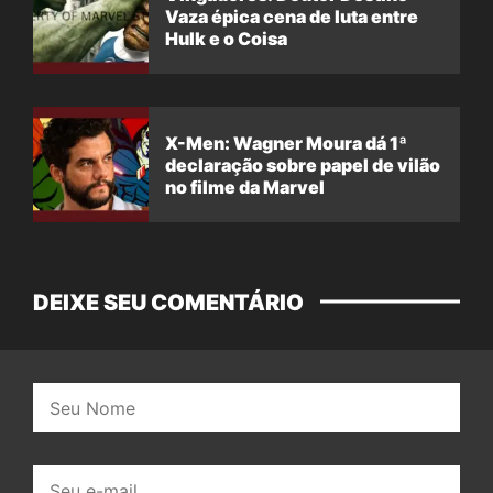
Vaza épica cena de luta entre
Hulk e o Coisa
X-Men: Wagner Moura dá 1ª
declaração sobre papel de vilão
no filme da Marvel
DEIXE SEU COMENTÁRIO
Nome:
E-