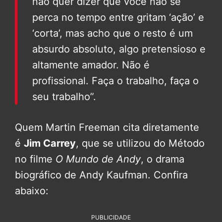
não quer dizer que você não se
perca no tempo entre gritam ‘ação’ e
‘corta’, mas acho que o resto é um
absurdo absoluto, algo pretensioso e
altamente amador. Não é
profissional. Faça o trabalho, faça o
seu trabalho”.
Quem Martin Freeman cita diretamente
é
Jim Carrey
, que se utilizou do Método
no filme
O Mundo de Andy
, o drama
biográfico de Andy Kaufman. Confira
abaixo:
PUBLICIDADE