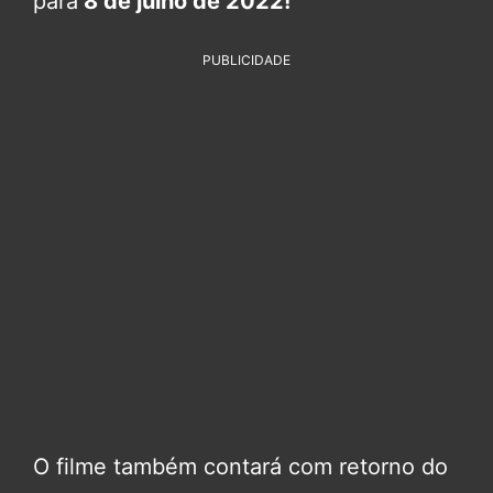
para
8 de julho de 2022!
PUBLICIDADE
O filme também contará com retorno do