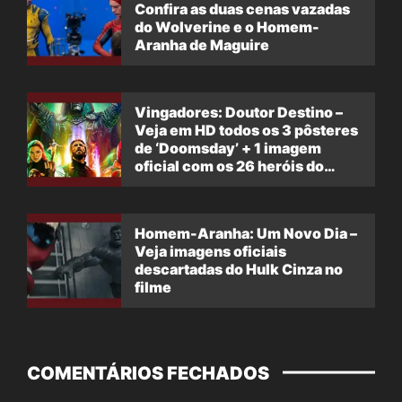
Confira as duas cenas vazadas
do Wolverine e o Homem-
Aranha de Maguire
Vingadores: Doutor Destino –
Veja em HD todos os 3 pôsteres
de ‘Doomsday’ + 1 imagem
oficial com os 26 heróis do
filme
Homem-Aranha: Um Novo Dia –
Veja imagens oficiais
descartadas do Hulk Cinza no
filme
COMENTÁRIOS FECHADOS