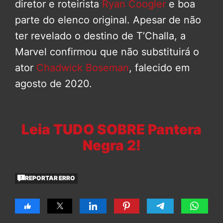
diretor e roteirista
Ryan Coogler
e boa
parte do elenco original. Apesar de não
ter revelado o destino de T’Challa, a
Marvel confirmou que não substituirá o
ator
Chadwick Boseman
, falecido em
agosto de 2020.
Leia TUDO SOBRE Pantera
Negra 2!
REPORTAR ERRO