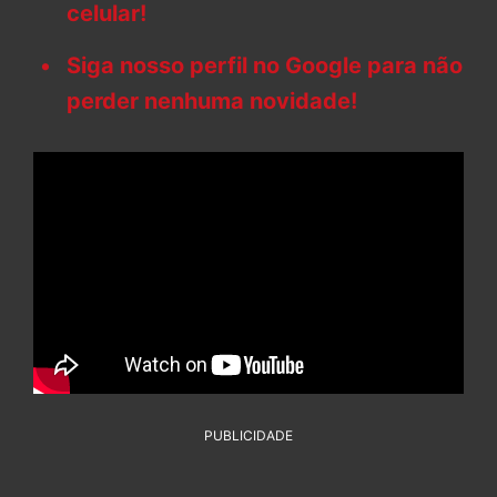
celular!
Siga nosso perfil no Google para não
perder nenhuma novidade!
PUBLICIDADE