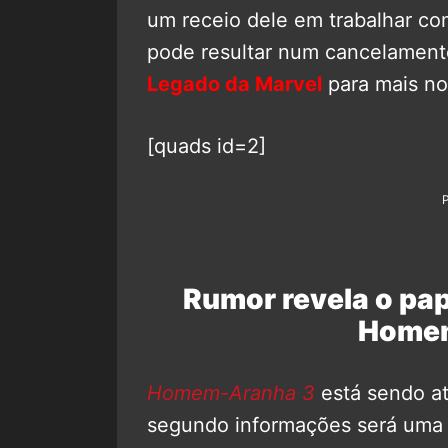
um receio dele em trabalhar co
pode resultar num cancelamento
Legado da Marvel
para mais no
[quads id=2]
Rumor revela o pa
Homem
Homem-Aranha 3
está sendo at
segundo informações será uma 