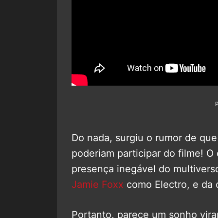
Do nada, surgiu o rumor de qu
poderiam participar do filme! 
presença inegável do multiverso
Jamie Foxx
como Electro, e da
Portanto, parece um sonho vira