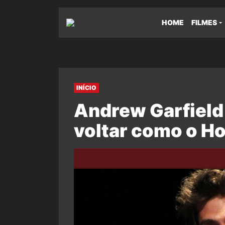
HOME
FILMES
INÍCIO
Andrew Garfield
voltar como o 