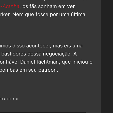
-Aranha
, os fãs sonham em ver
arker. Nem que fosse por uma última
imos disso acontecer, mas eis uma
 bastidores dessa negociação. A
confiável Daniel Richtman, que iniciou o
bombas em seu patreon.
PUBLICIDADE