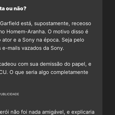
ta ou não?
 Garfield está, supostamente, receoso
como Homem-Aranha. O motivo disso é
o ator e a Sony na época. Seja pelo
 e-mails vazados da Sony.
adeou com sua demissão do papel, e
CU. O que seria algo completamente
PUBLICIDADE
ói não foi nada amigável, e explicaria