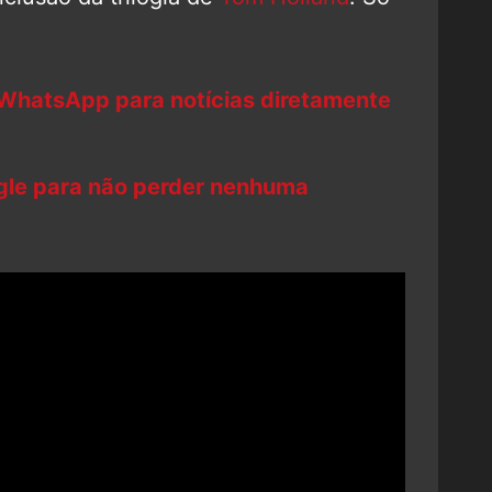
 WhatsApp para notícias diretamente
ogle para não perder nenhuma