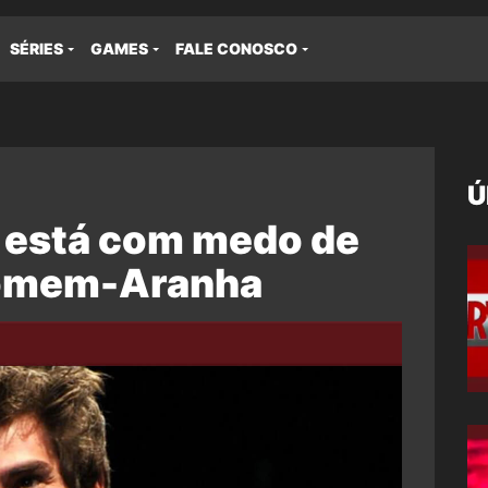
SÉRIES
GAMES
FALE CONOSCO
Ú
 está com medo de
Homem-Aranha