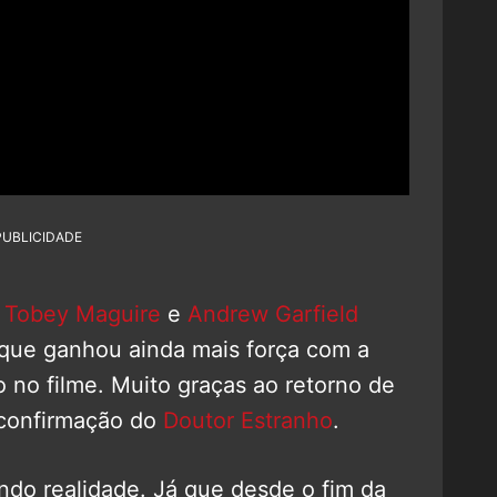
PUBLICIDADE
e
Tobey Maguire
e
Andrew Garfield
O que ganhou ainda mais força com a
 no filme. Muito graças ao retorno de
 confirmação do
Doutor Estranho
.
ndo realidade. Já que desde o fim da