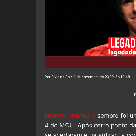
Por Elvis de Sá • 1 de novembro de 2020, às 18:48
Homem-Aranha 3
sempre foi um
4 do MCU. Após certo ponto da 
se acertaram e garantiram a con