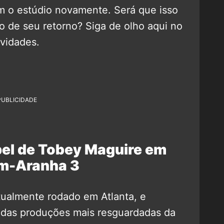
m o estúdio novamente. Será que isso
 de seu retorno? Siga de olho aqui no
vidades.
PUBLICIDADE
pel de Tobey Maguire em
-Aranha 3
ualmente rodado em Atlanta, e
das produções mais resguardadas da