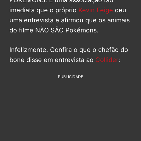
POKÉMONS. É uma associação tão
imediata que o próprio
Kevin Feige
deu
uma entrevista e afirmou que os animais
do filme NÃO SÃO Pokémons.
Infelizmente. Confira o que o chefão do
boné disse em entrevista ao
Collider
:
PUBLICIDADE