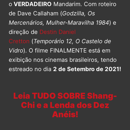
o
VERDADEIRO
Mandarim. Com roteiro
de Dave Callaham (
Godzilla, Os
Mercenários, Mulher-Maravilha 1984
) e
direção de
Destin Daniel
Cretton
(
Temporário 12, O Castelo de
Vidro
). O filme FINALMENTE está em
exibição nos cinemas brasileiros, tendo
estreado no dia
2 de Setembro de 2021!
Leia TUDO SOBRE Shang-
Chi e a Lenda dos Dez
Anéis!