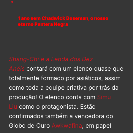
1 ano sem Chadwick Boseman, o nosso
eterno Pantera Negra
Shang-Chi e a Lenda dos Dez
Anéis
contará com um elenco quase que
totalmente formado por asiáticos, assim
como toda a equipe criativa por trás da
produção! O elenco conta com
Simu
Liu
como o protagonista. Estão
confirmados também a vencedora do
Globo de Ouro
Awkwafina
, em papel