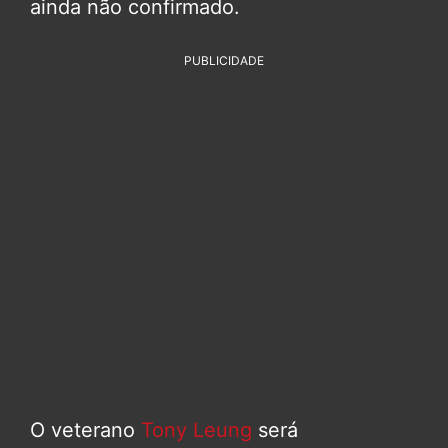
ainda não confirmado.
PUBLICIDADE
O veterano
Tony Leung
será