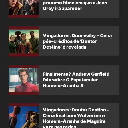
próximo filme em que a Jean
Grey irá aparecer
Vingadores: Doomsday – Cena
pós-créditos de ‘Doutor
Destino’ é revelada
Finalmente? Andrew Garfield
fala sobre O Espetacular
Homem-Aranha 3
Vingadores: Doutor Destino –
Cena final com Wolverine e
Homem-Aranha de Maguire
vaza nas redes