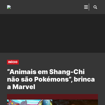
INÍCIO
“Animais em Shang-Chi
não são Pokémons”, brinca
a Marvel