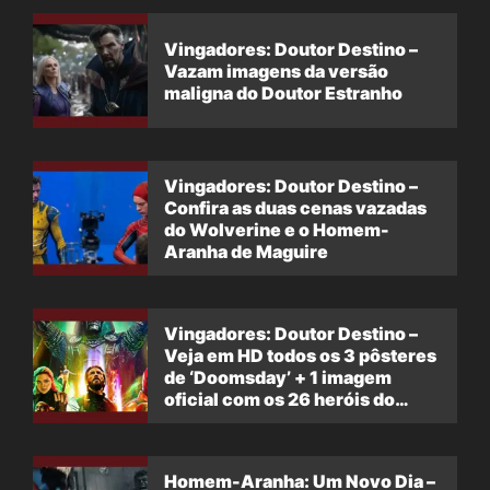
Vingadores: Doutor Destino –
Vazam imagens da versão
maligna do Doutor Estranho
Vingadores: Doutor Destino –
Confira as duas cenas vazadas
do Wolverine e o Homem-
Aranha de Maguire
Vingadores: Doutor Destino –
Veja em HD todos os 3 pôsteres
de ‘Doomsday’ + 1 imagem
oficial com os 26 heróis do
filme
Homem-Aranha: Um Novo Dia –