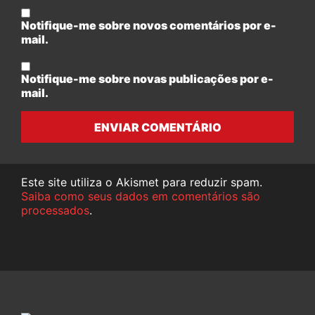
Notifique-me sobre novos comentários por e-
mail.
Notifique-me sobre novas publicações por e-
mail.
ENVIAR COMENTÁRIO
Este site utiliza o Akismet para reduzir spam.
Saiba como seus dados em comentários são
processados
.