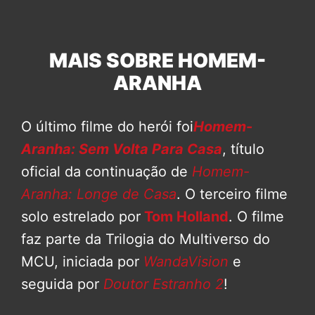
MAIS SOBRE HOMEM-
ARANHA
O último filme do herói foi
Homem-
Aranha: Sem Volta Para Casa
, título
oficial da continuação de
Homem-
Aranha: Longe de Casa
. O terceiro filme
solo estrelado por
Tom Holland
. O filme
faz parte da Trilogia do Multiverso do
MCU, iniciada por
WandaVision
e
seguida por
Doutor Estranho 2
!