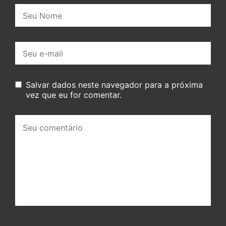
Nome:
E-
mail:
Salvar dados neste navegador para a próxima
vez que eu for comentar.
Seu
comentário: