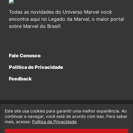
Todas as novidades do Universo Marvel você
encontra aqui no Legado da Marvel, o maior portal
sobre Marvel do Brasil!
Fale Conosco
Política de Privacidade
Feedback
Este site usa cookies para garantir uma melhor experiência. Ao
© 2017-2026 Legado da Marvel, uma empresa da Legado
continuar a navegar, você está de acordo com isso. Para saber
Enterprises.
mais, acesse:
Política de Privacidade
.
fabiolobo