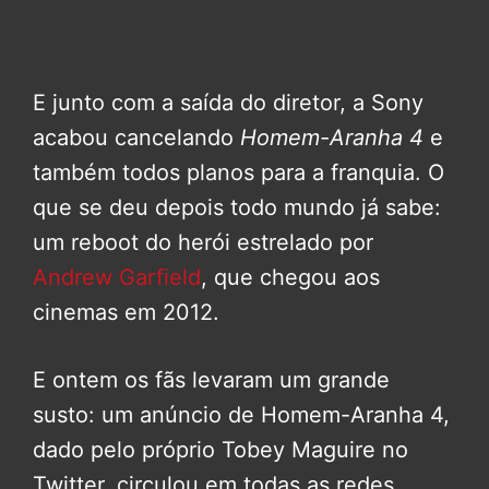
E junto com a saída do diretor, a Sony
acabou cancelando
Homem-Aranha 4
e
também todos planos para a franquia. O
que se deu depois todo mundo já sabe:
um reboot do herói estrelado por
Andrew Garfield
, que chegou aos
cinemas em 2012.
E ontem os fãs levaram um grande
susto: um anúncio de Homem-Aranha 4,
dado pelo próprio Tobey Maguire no
Twitter, circulou em todas as redes.