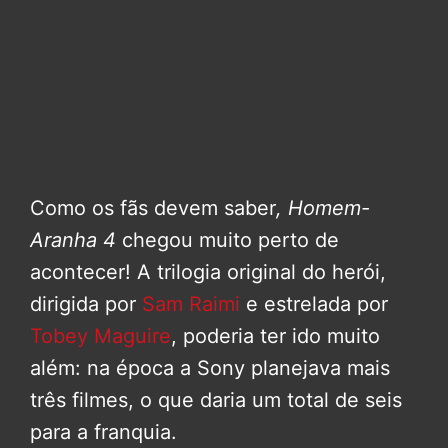
Como os fãs devem saber
, Homem-
Aranha 4
chegou muito perto de
acontecer! A trilogia original do herói,
dirigida por
Sam Raimi
e estrelada por
Tobey Maguire
, poderia ter ido muito
além: na época a Sony planejava mais
três filmes, o que daria um total de seis
para a franquia.