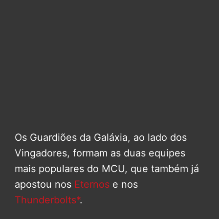
Os Guardiões da Galáxia, ao lado dos
Vingadores, formam as duas equipes
mais populares do MCU, que também já
apostou nos
Eternos
e nos
Thunderbolts*
.