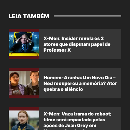
LEIA TAMBÉM
X-Men: Insider revela os 2
atores que disputam papel de
Professor X
Homem-Aranha: Um Novo Dia –
Ned recuperou a memória? Ator
quebra o silêncio
X-Men: Vaza trama do reboot;
filme será impactado pelas
ações de Jean Grey em