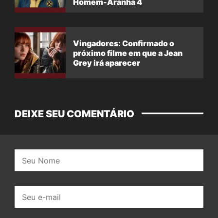
Homem-Aranha 4
Vingadores: Confirmado o
próximo filme em que a Jean
Grey irá aparecer
DEIXE SEU COMENTÁRIO
Nome:
E-
mail: