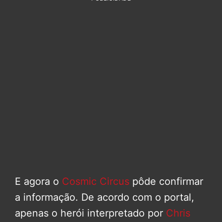
E agora o
Cosmic Circus
pôde confirmar
a informação. De acordo com o portal,
apenas o herói interpretado por
Chris