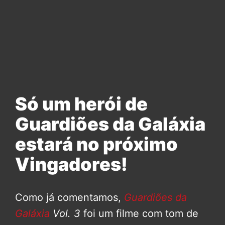
Só um herói de
Guardiões da Galáxia
estará no próximo
Vingadores!
Como já comentamos,
Guardiões da
Galáxia
Vol. 3
foi um filme com tom de