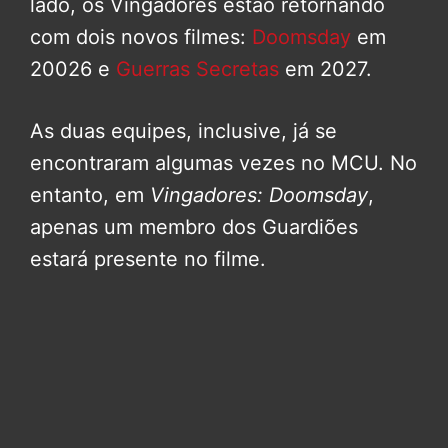
lado, os Vingadores estão retornando
com dois novos filmes:
Doomsday
em
20026 e
Guerras Secretas
em 2027.
As duas equipes, inclusive, já se
encontraram algumas vezes no MCU. No
entanto, em
Vingadores: Doomsday
,
apenas um membro dos Guardiões
estará presente no filme.