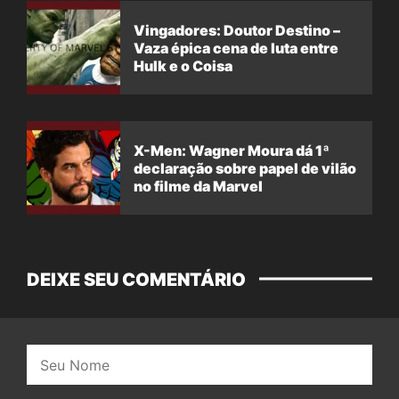
Vingadores: Doutor Destino –
Vaza épica cena de luta entre
Hulk e o Coisa
X-Men: Wagner Moura dá 1ª
declaração sobre papel de vilão
no filme da Marvel
DEIXE SEU COMENTÁRIO
Nome: