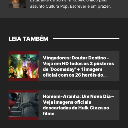
assunto Cultura Pop. Escrever é um prazer.
LEIA TAMBÉM
Vingadores: Doutor Destino –
Veja em HD todos os 3 pôsteres
de ‘Doomsday’ + 1 imagem
oficial com os 26 heróis do
filme
Homem-Aranha: Um Novo Dia –
Veja imagens oficiais
descartadas do Hulk Cinza no
filme