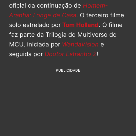
oficial da continuação de
Homem-
Aranha: Longe de Casa
. O terceiro filme
solo estrelado por
Tom Holland
. O filme
faz parte da Trilogia do Multiverso do
MCU, iniciada por
WandaVision
e
seguida por
Doutor Estranho 2
!
PUBLICIDADE