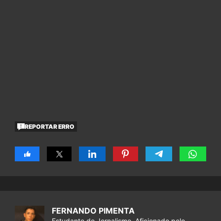
REPORTAR ERRO
FERNANDO PIMENTA
Estudante de Jornalismo. Aficionado pelo