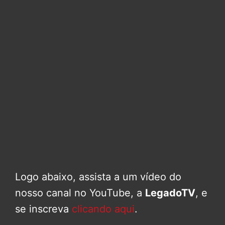
Logo abaixo, assista a um vídeo do
nosso canal no YouTube, a
LegadoTV
, e
se inscreva
clicando aqui
.