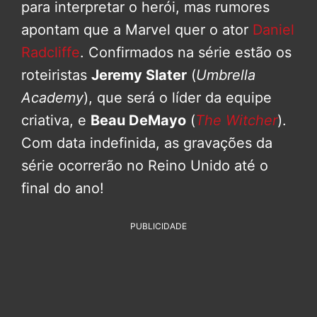
para interpretar o herói, mas rumores
apontam que a Marvel quer o ator
Daniel
Radcliffe
. Confirmados na série estão os
roteiristas
Jeremy Slater
(
Umbrella
Academy
), que será o líder da equipe
criativa, e
Beau DeMayo
(
The Witcher
).
Com data indefinida, as gravações da
série ocorrerão no Reino Unido até o
final do ano!
PUBLICIDADE