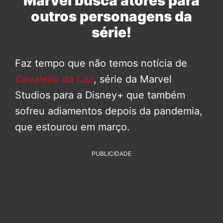
Marvel busca atores para
outros personagens da
série!
Faz tempo que não temos notícia de
Cavaleiro da Lua
, série da Marvel
Studios para a Disney+ que também
sofreu adiamentos depois da pandemia,
que estourou em março.
PUBLICIDADE