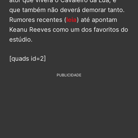
ator que viverá o Cavaleiro da Lua, e
que também não deverá demorar tanto.
Rumores recentes (
leia
) até apontam
Keanu Reeves como um dos favoritos do
estúdio.
[quads id=2]
PUBLICIDADE