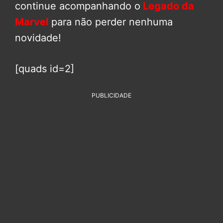
continue acompanhando o
Legado da
Marvel
para não perder nenhuma
novidade!
[quads id=2]
PUBLICIDADE