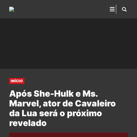
INÍCIO
Após She-Hulk e Ms.
Marvel, ator de Cavaleiro
da Lua será o próximo
revelado