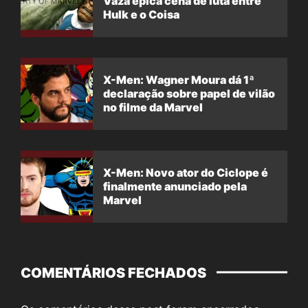
Vaza épica cena de luta entre
Hulk e o Coisa
X-Men: Wagner Moura dá 1ª
declaração sobre papel de vilão
no filme da Marvel
X-Men: Novo ator do Ciclope é
finalmente anunciado pela
Marvel
COMENTÁRIOS FECHADOS