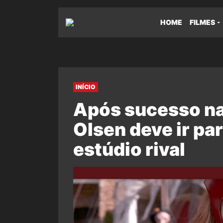
HOME
FILMES
INÍCIO
Após sucesso na
Olsen deve ir par
estúdio rival