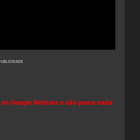
PUBLICIDADE
 no Google Notícias e não perca nada