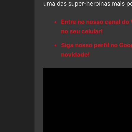
uma das super-heroínas mais po
Entre no nosso canal do
no seu celular!
Siga nosso perfil no Go
novidade!