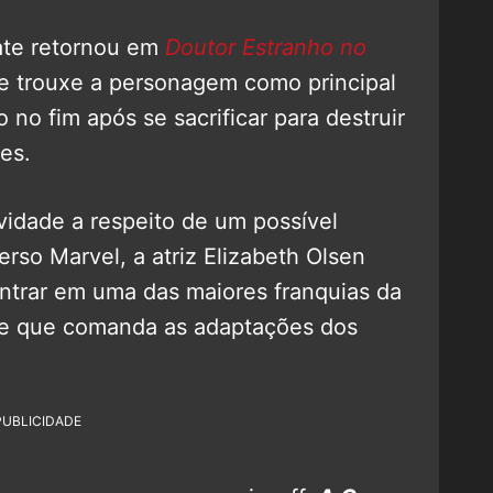
late retornou em
Doutor Estranho no
ue trouxe a personagem como principal
 no fim após se sacrificar para destruir
es.
idade a respeito de um possível
rso Marvel, a atriz Elizabeth Olsen
ntrar em uma das maiores franquias da
y e que comanda as adaptações dos
PUBLICIDADE