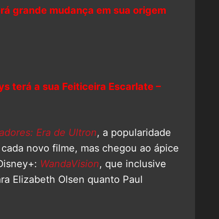
frerá grande mudança em sua origem
 terá a sua Feiticeira Escarlate –
adores: Era de Ultron
, a popularidade
 cada novo filme, mas chegou ao ápice
 Disney+:
WandaVision
, que inclusive
ara Elizabeth Olsen quanto Paul