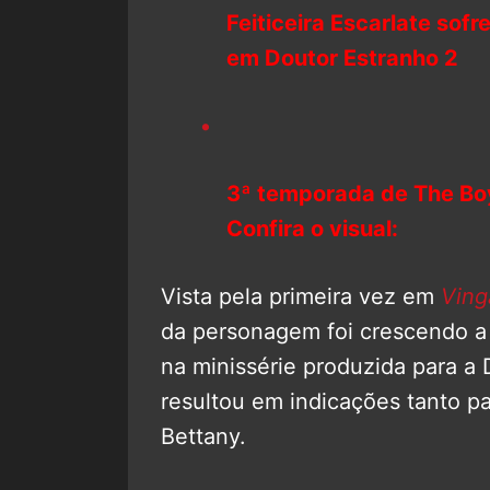
Feiticeira Escarlate so
em Doutor Estranho 2
3ª temporada de The Boys
Confira o visual:
Vista pela primeira vez em
Ving
da personagem foi crescendo a
na minissérie produzida para a
resultou em indicações tanto p
Bettany.