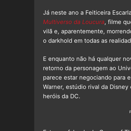
Já neste ano a Feiticeira Escar
Multiverso da Loucura
, filme q
vilã e, aparentemente, morrendo
o darkhold em todas as realidad
E enquanto não há qualquer nov
retorno da personagem ao Unive
parece estar negociando para e
Warner, estúdio rival da Disne
heróis da DC.