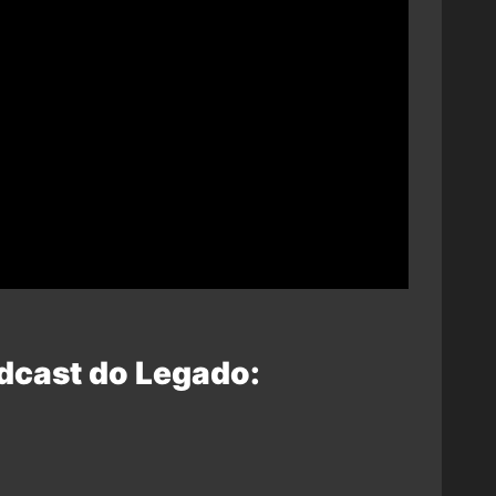
dcast do Legado: