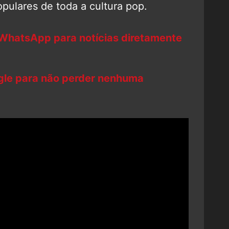
pulares de toda a cultura pop.
 WhatsApp para notícias diretamente
ogle para não perder nenhuma