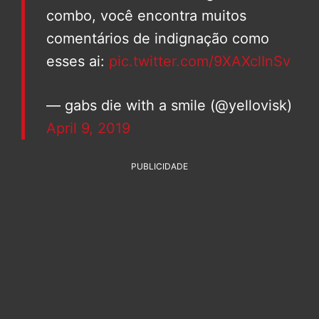
combo, você encontra muitos
comentários de indignação como
esses ai:
pic.twitter.com/9XAXclInSv
— gabs die with a smile (@yellovisk)
April 9, 2019
PUBLICIDADE