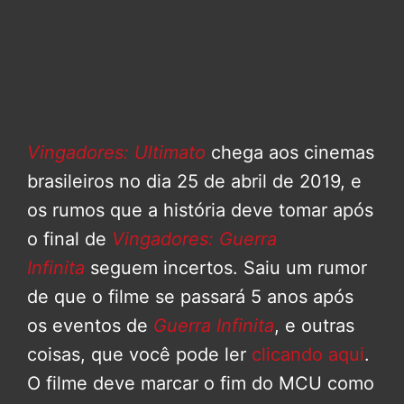
Vingadores: Ultimato
chega aos cinemas
brasileiros no dia 25 de abril de 2019, e
os rumos que a história deve tomar após
o final de
Vingadores: Guerra
Infinita
seguem incertos. Saiu um rumor
de que o filme se passará 5 anos após
os eventos de
Guerra Infinita
, e outras
coisas, que você pode ler
clicando aqui
.
O filme deve marcar o fim do MCU como