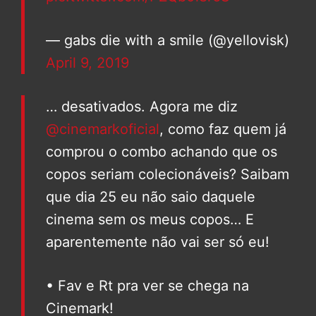
— gabs die with a smile (@yellovisk)
April 9, 2019
… desativados. Agora me diz
@cinemarkoficial
, como faz quem já
comprou o combo achando que os
copos seriam colecionáveis? Saibam
que dia 25 eu não saio daquele
cinema sem os meus copos… E
aparentemente não vai ser só eu!
• Fav e Rt pra ver se chega na
Cinemark!