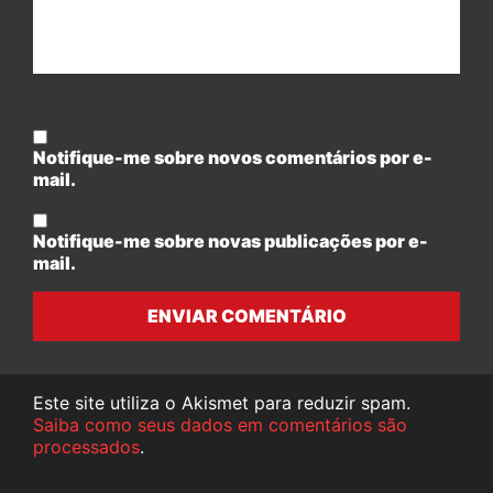
Notifique-me sobre novos comentários por e-
mail.
Notifique-me sobre novas publicações por e-
mail.
ENVIAR COMENTÁRIO
Este site utiliza o Akismet para reduzir spam.
Saiba como seus dados em comentários são
processados
.