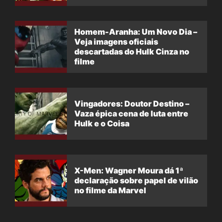
filme
Homem-Aranha: Um Novo Dia –
Veja imagens oficiais
descartadas do Hulk Cinza no
filme
Vingadores: Doutor Destino –
Vaza épica cena de luta entre
Hulk e o Coisa
X-Men: Wagner Moura dá 1ª
declaração sobre papel de vilão
no filme da Marvel