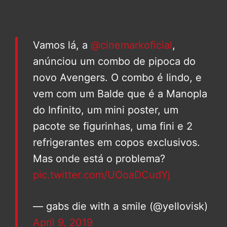
Vamos lá, a
@cinemarkoficial
,
anúnciou um combo de pipoca do
novo Avengers. O combo é lindo, e
vem com um Balde que é a Manopla
do Infinito, um mini poster, um
pacote se figurinhas, uma fini e 2
refrigerantes em copos exclusivos.
Mas onde está o problema?
pic.twitter.com/UOoaDCudYj
— gabs die with a smile (@yellovisk)
April 9, 2019