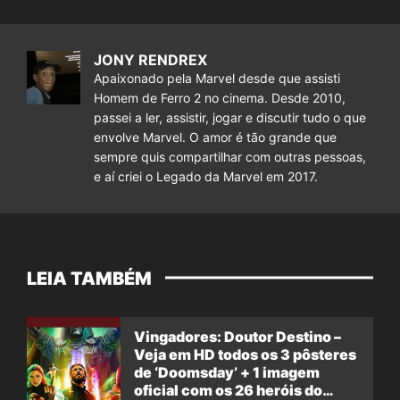
JONY RENDREX
Apaixonado pela Marvel desde que assisti
Homem de Ferro 2 no cinema. Desde 2010,
passei a ler, assistir, jogar e discutir tudo o que
envolve Marvel. O amor é tão grande que
sempre quis compartilhar com outras pessoas,
e aí criei o Legado da Marvel em 2017.
LEIA TAMBÉM
Vingadores: Doutor Destino –
Veja em HD todos os 3 pôsteres
de ‘Doomsday’ + 1 imagem
oficial com os 26 heróis do