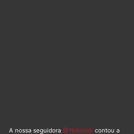
A nossa seguidora
@Yellovisk
contou a