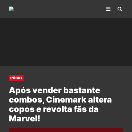
INÍCIO
Após vender bastante
combos, Cinemark altera
copos e revolta fãs da
Marvel!