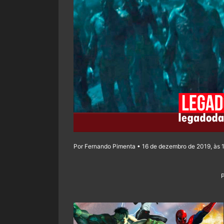
Por Fernando Pimenta • 16 de dezembro de 2019, às 