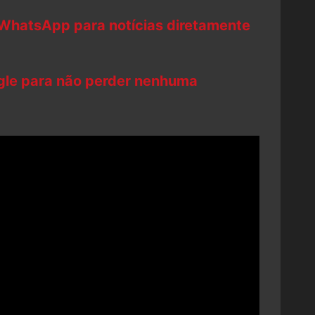
 WhatsApp para notícias diretamente
ogle para não perder nenhuma