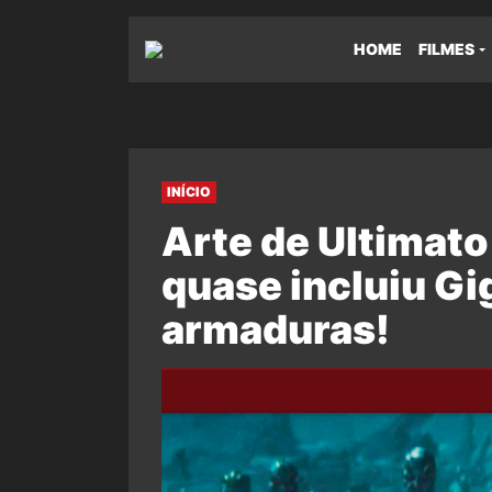
HOME
FILMES
INÍCIO
Arte de Ultimato
quase incluiu G
armaduras!