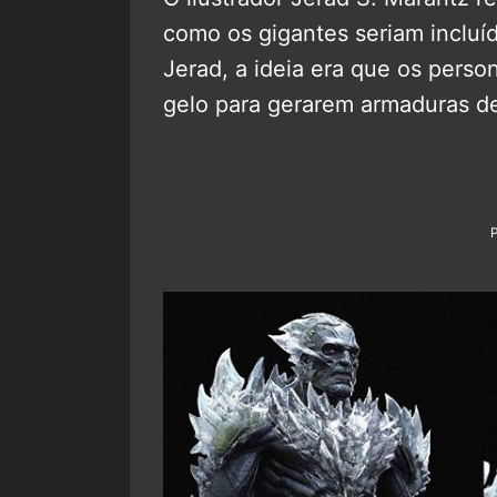
como os gigantes seriam incluíd
Jerad, a ideia era que os pers
gelo para gerarem armaduras de