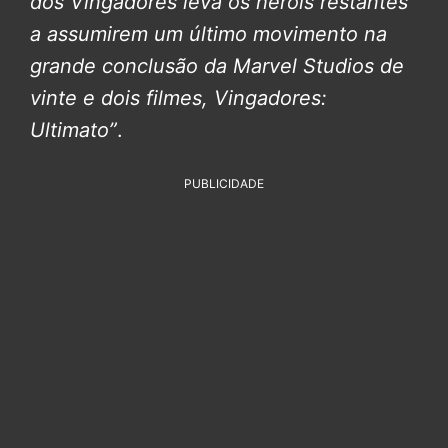
dos Vingadores leva os heróis restantes
a assumirem um último movimento na
grande conclusão da Marvel Studios de
vinte e dois filmes, Vingadores:
Ultimato”
.
PUBLICIDADE