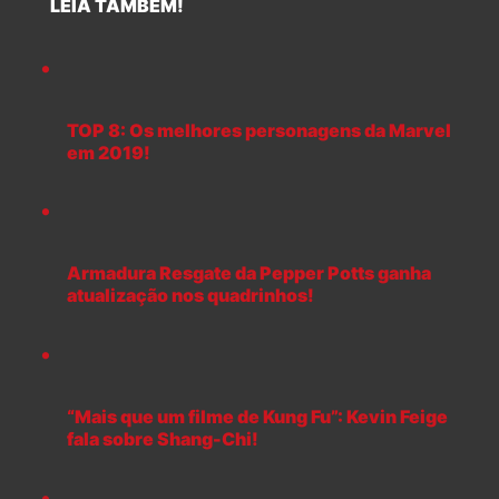
LEIA TAMBÉM!
TOP 8: Os melhores personagens da Marvel
em 2019!
Armadura Resgate da Pepper Potts ganha
atualização nos quadrinhos!
“Mais que um filme de Kung Fu”: Kevin Feige
fala sobre Shang-Chi!