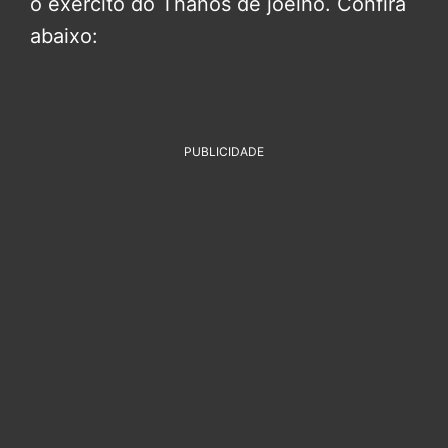
o exército do Thanos de joelho. Confira
abaixo:
PUBLICIDADE