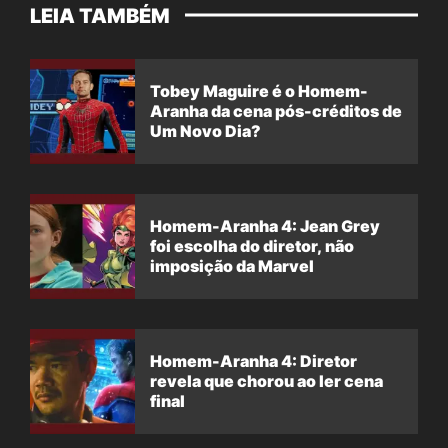
LEIA TAMBÉM
Tobey Maguire é o Homem-
Aranha da cena pós-créditos de
Um Novo Dia?
Homem-Aranha 4: Jean Grey
foi escolha do diretor, não
imposição da Marvel
Homem-Aranha 4: Diretor
revela que chorou ao ler cena
final