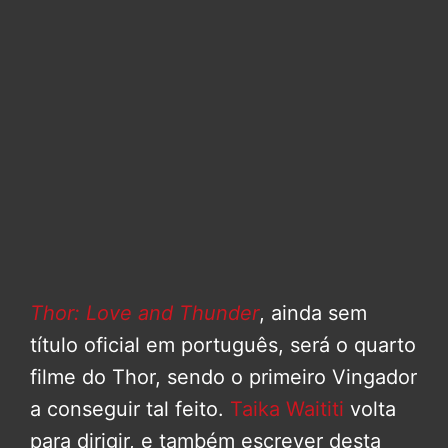
Thor: Love and Thunder
, ainda sem
título oficial em português, será o quarto
filme do Thor, sendo o primeiro Vingador
a conseguir tal feito.
Taika Waititi
volta
para dirigir, e também escrever desta