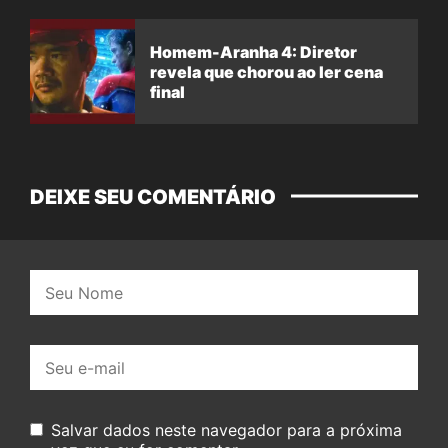
Homem-Aranha 4: Diretor
revela que chorou ao ler cena
final
DEIXE SEU COMENTÁRIO
Nome:
E-
mail:
Salvar dados neste navegador para a próxima