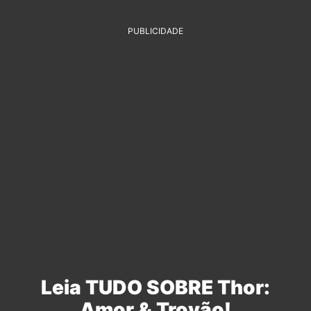
PUBLICIDADE
Leia TUDO SOBRE Thor:
Amor & Trovão!