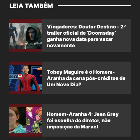
LEIA TAMBÉM
Vingadores: Doutor Destino – 2º
trailer oficial de ‘Doomsday’
ganha nova data para vazar
novamente
Tobey Maguire é o Homem-
Aranha da cena pós-créditos de
Um Novo Dia?
Homem-Aranha 4: Jean Grey
foi escolha do diretor, não
imposição da Marvel