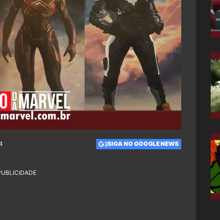
14
SIGA NO GOOGLE NEWS
PUBLICIDADE