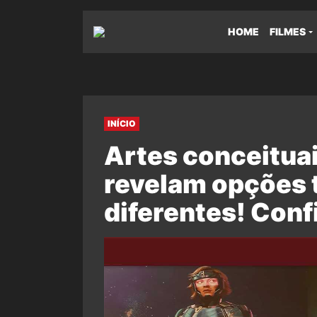
HOME
FILMES
INÍCIO
Artes conceituai
revelam opções 
diferentes! Conf