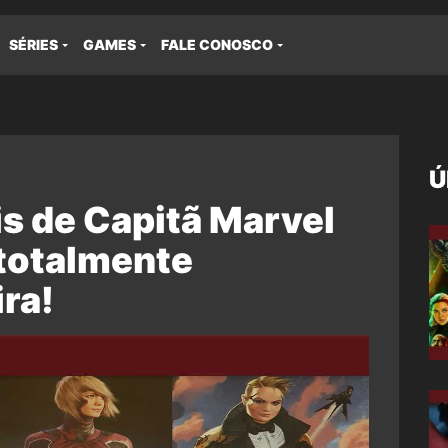
SÉRIES
GAMES
FALE CONOSCO
Ú
s de Capitã Marvel
totalmente
ira!