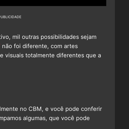
PUBLICIDADE
tivo, mil outras possibilidades sejam
l
não foi diferente, com artes
e visuais totalmente diferentes que a
almente no CBM, e você pode conferir
impamos algumas, que você pode