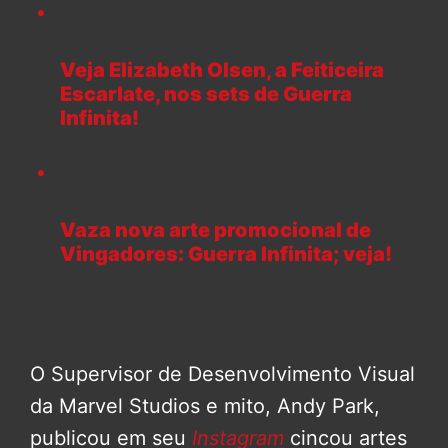
Veja Elizabeth Olsen, a Feiticeira
Escarlate, nos sets de Guerra
Infinita!
Vaza nova arte promocional de
Vingadores: Guerra Infinita; veja!
O Supervisor de Desenvolvimento Visual
da Marvel Studios e mito, Andy Park,
publicou em seu
Instagram
cincou artes