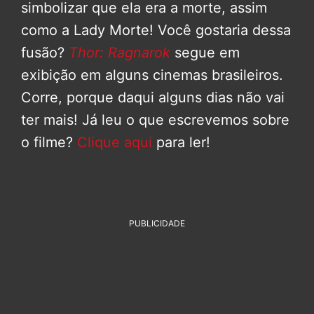
simbolizar que ela era a morte, assim
como a Lady Morte! Você gostaria dessa
fusão?
Thor: Ragnarok
segue em
exibição em alguns cinemas brasileiros.
Corre, porque daqui alguns dias não vai
ter mais! Já leu o que escrevemos sobre
o filme?
Clique aqui
para ler!
PUBLICIDADE