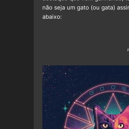
não seja um gato (ou gata) ass
abaixo: