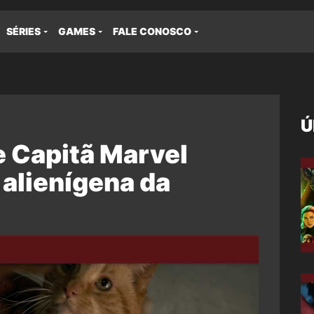
SÉRIES
GAMES
FALE CONOSCO
Ú
e Capitã Marvel
alienígena da