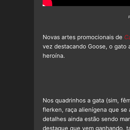
Novas artes promocionais de
C
vez destacando Goose, o gato a
heroína.
Nos quadrinhos a gata (sim, f
flerken, raça alienígena que se
detalhes ainda estão sendo ma
destaque que vem ganhando, 