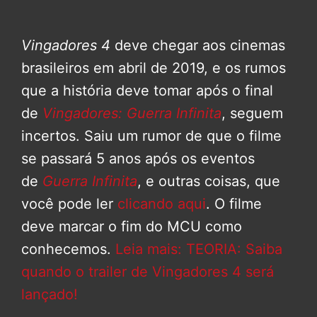
Vingadores 4
deve chegar aos cinemas
brasileiros em abril de 2019, e os rumos
que a história deve tomar após o final
de
Vingadores: Guerra Infinita
, seguem
incertos. Saiu um rumor de que o filme
se passará 5 anos após os eventos
de
Guerra Infinita
, e outras coisas, que
você pode ler
clicando aqui
. O filme
deve marcar o fim do MCU como
conhecemos.
Leia mais: TEORIA: Saiba
quando o trailer de Vingadores 4 será
lançado!