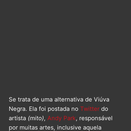
Se trata de uma alternativa de Viúva
Negra. Ela foi postada no
Twitter
do
artista
(mito)
,
Andy Park
, responsável
por muitas artes, inclusive aquela