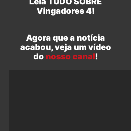
Leia TUDO SOBRE
Vingadores 4!
Agora que a notícia
acabou, veja um vídeo
do
nosso canal
!