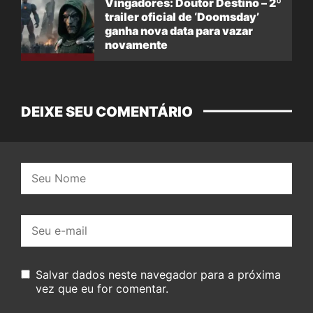
Vingadores: Doutor Destino – 2º
trailer oficial de ‘Doomsday’
ganha nova data para vazar
novamente
DEIXE SEU COMENTÁRIO
Nome:
E-
mail:
Salvar dados neste navegador para a próxima
vez que eu for comentar.