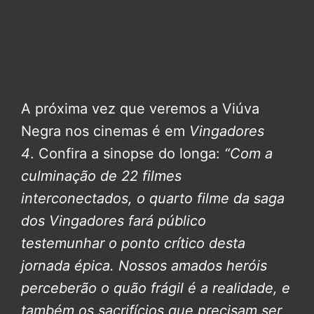
A próxima vez que veremos a Viúva
Negra nos cinemas é em
Vingadores
4
. Confira a sinopse do longa:
“Com a
culminação de 22 filmes
interconectados, o quarto filme da saga
dos Vingadores fará público
testemunhar o ponto crítico desta
jornada épica. Nossos amados heróis
perceberão o quão frágil é a realidade, e
também os sacrifícios que precisam ser