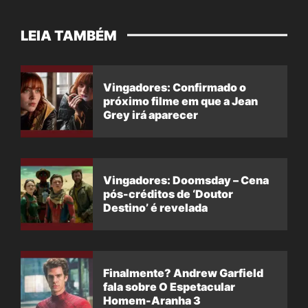
LEIA TAMBÉM
Vingadores: Confirmado o
próximo filme em que a Jean
Grey irá aparecer
Vingadores: Doomsday – Cena
pós-créditos de ‘Doutor
Destino’ é revelada
Finalmente? Andrew Garfield
fala sobre O Espetacular
Homem-Aranha 3