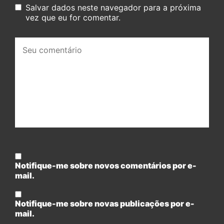
Salvar dados neste navegador para a próxima
vez que eu for comentar.
Seu
comentário:
Notifique-me sobre novos comentários por e-
mail.
Notifique-me sobre novas publicações por e-
mail.