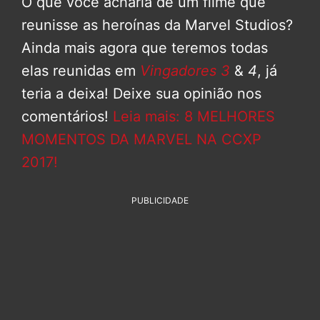
O que você acharia de um filme que
reunisse as heroínas da Marvel Studios?
Ainda mais agora que teremos todas
elas reunidas em
Vingadores 3
&
4
, já
teria a deixa! Deixe sua opinião nos
comentários!
Leia mais: 8 MELHORES
MOMENTOS DA MARVEL NA CCXP
2017!
PUBLICIDADE