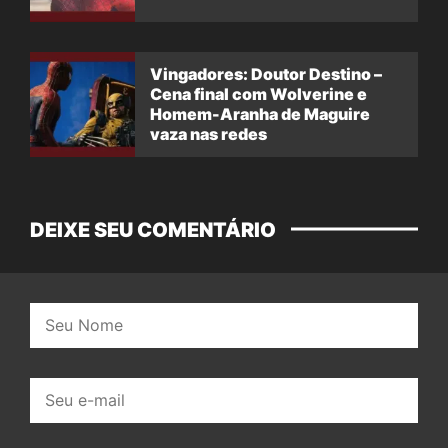
Vingadores: Doutor Destino –
Cena final com Wolverine e
Homem-Aranha de Maguire
vaza nas redes
DEIXE SEU COMENTÁRIO
Nome:
E-
mail: