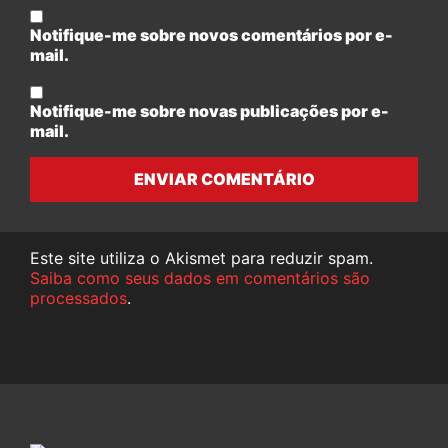
Notifique-me sobre novos comentários por e-
mail.
Notifique-me sobre novas publicações por e-
mail.
ENVIAR COMENTÁRIO
Este site utiliza o Akismet para reduzir spam.
Saiba como seus dados em comentários são
processados
.