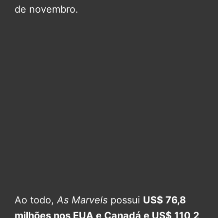
de novembro.
Ao todo,
As Marvels
possui
US$ 76,8
milhões nos EUA e Canadá e US$ 110,2