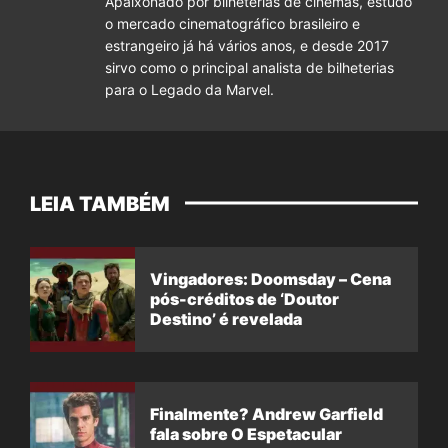
Apaixonado por bilheterias de cinemas, estudo
o mercado cinematográfico brasileiro e
estrangeiro já há vários anos, e desde 2017
sirvo como o principal analista de bilheterias
para o Legado da Marvel.
LEIA TAMBÉM
Vingadores: Doomsday – Cena
pós-créditos de ‘Doutor
Destino’ é revelada
Finalmente? Andrew Garfield
fala sobre O Espetacular