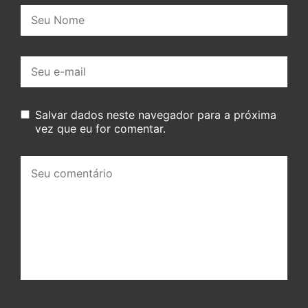
Nome:
E-
mail:
Salvar dados neste navegador para a próxima
vez que eu for comentar.
Seu
comentário: