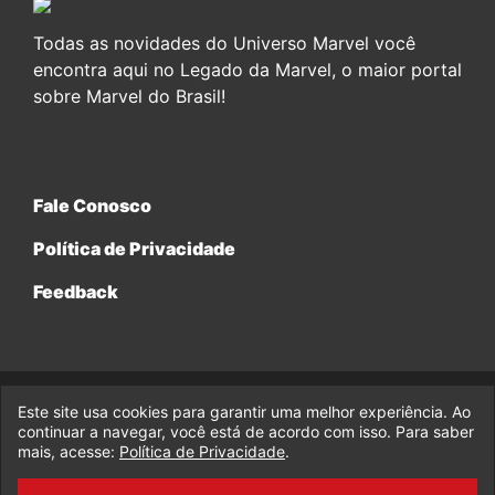
Todas as novidades do Universo Marvel você
encontra aqui no Legado da Marvel, o maior portal
sobre Marvel do Brasil!
Fale Conosco
Política de Privacidade
Feedback
Este site usa cookies para garantir uma melhor experiência. Ao
© 2017-2026 Legado da Marvel, uma empresa da Legado
Enterprises.
continuar a navegar, você está de acordo com isso. Para saber
mais, acesse:
Política de Privacidade
.
fabiolobo