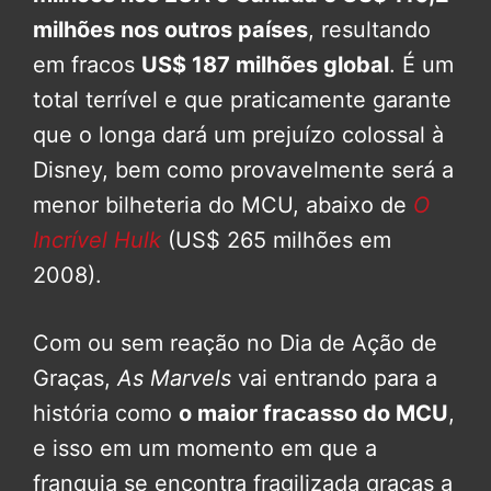
milhões nos outros países
, resultando
em fracos
US$ 187 milhões global
. É um
total terrível e que praticamente garante
que o longa dará um prejuízo colossal à
Disney, bem como provavelmente será a
menor bilheteria do MCU, abaixo de
O
Incrível Hulk
(US$ 265 milhões em
2008).
Com ou sem reação no Dia de Ação de
Graças,
As Marvels
vai entrando para a
história como
o maior fracasso do MCU
,
e isso em um momento em que a
franquia se encontra fragilizada graças a