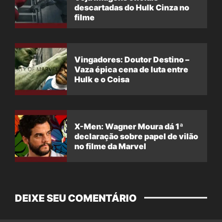
descartadas do Hulk Cinza no
filme
Vingadores: Doutor Destino –
Vaza épica cena de luta entre
Hulk e o Coisa
X-Men: Wagner Moura dá 1ª
declaração sobre papel de vilão
no filme da Marvel
DEIXE SEU COMENTÁRIO