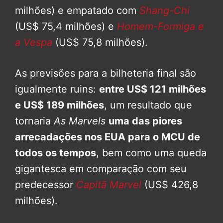
milhões) e empatado com
Shang-Chi
(US$ 75,4 milhões) e
Homem-Formiga e
a Vespa
(US$ 75,8 milhões).
As previsões para a bilheteria final são
igualmente ruins:
entre US$ 121 milhões
e US$ 189 milhões
, um resultado que
tornaria
As Marvels
uma das piores
arrecadações nos EUA para o MCU de
todos os tempos
, bem como uma queda
gigantesca em comparação com seu
predecessor
Capitã Marvel
(US$ 426,8
milhões).