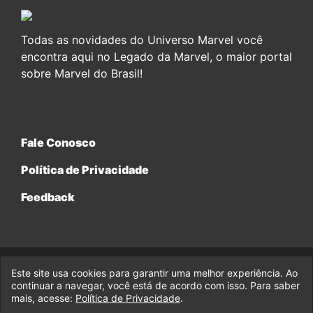
Todas as novidades do Universo Marvel você
encontra aqui no Legado da Marvel, o maior portal
sobre Marvel do Brasil!
Fale Conosco
Política de Privacidade
Feedback
Este site usa cookies para garantir uma melhor experiência. Ao
© 2017-2026 Legado da Marvel, uma empresa da Legado
continuar a navegar, você está de acordo com isso. Para saber
Enterprises.
mais, acesse:
Política de Privacidade
.