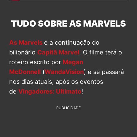
TUDO SOBRE AS MARVELS
As Marvels
é a continuação do
bilionário
Capitã Marvel
. O filme terá o
roteiro escrito por
Megan
McDonnell
(
WandaVision
) e se passará
nos dias atuais, após os eventos
de
Vingadores: Ultimato
!
PUBLICIDADE