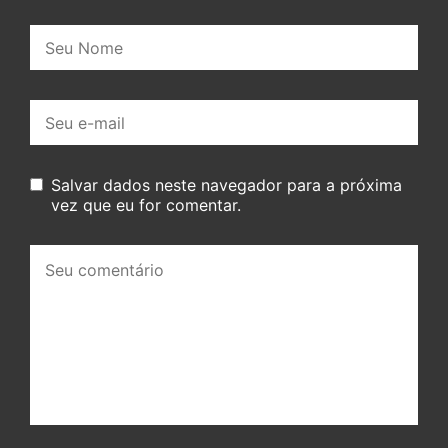
Nome:
E-
mail:
Salvar dados neste navegador para a próxima
vez que eu for comentar.
Seu
comentário: