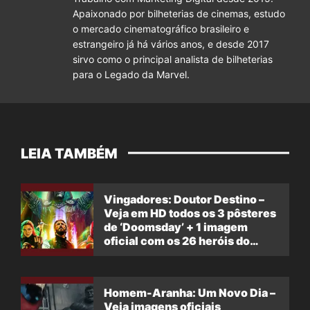
Apaixonado por bilheterias de cinemas, estudo
o mercado cinematográfico brasileiro e
estrangeiro já há vários anos, e desde 2017
sirvo como o principal analista de bilheterias
para o Legado da Marvel.
LEIA TAMBÉM
Vingadores: Doutor Destino –
Veja em HD todos os 3 pôsteres
de ‘Doomsday’ + 1 imagem
oficial com os 26 heróis do
filme
Homem-Aranha: Um Novo Dia –
Veja imagens oficiais