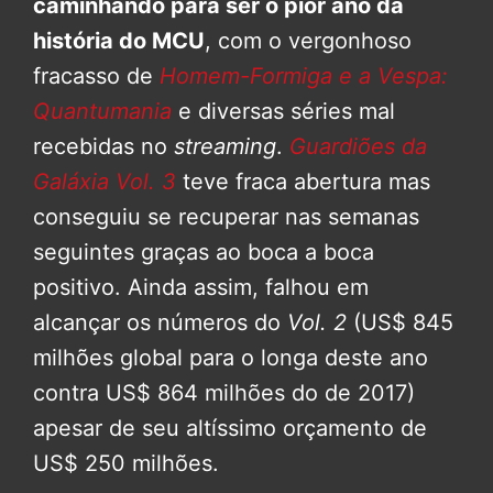
caminhando para ser o pior ano da
história do MCU
, com o vergonhoso
fracasso de
Homem-Formiga e a Vespa:
Quantumania
e diversas séries mal
recebidas no
streaming
.
Guardiões da
Galáxia Vol. 3
teve fraca abertura mas
conseguiu se recuperar nas semanas
seguintes graças ao boca a boca
positivo. Ainda assim, falhou em
alcançar os números do
Vol. 2
(US$ 845
milhões global para o longa deste ano
contra US$ 864 milhões do de 2017)
apesar de seu altíssimo orçamento de
US$ 250 milhões.