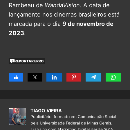
Rambeau de
WandaVision
. A data de
lançamento nos cinemas brasileiros está
marcada para o dia
9 de novembro de
2023
.
REPORTAR ERRO
TIAGO VIEIRA
Publicitário, formado em Comunicação Social
pela Universidade Federal de Minas Gerais.
Trabalho com Marketing Digital desde 2015.