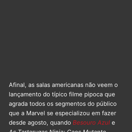
Afinal, as salas americanas não veem o
lançamento do típico filme pipoca que
agrada todos os segmentos do público
que a Marvel se especializou em fazer
desde agosto, quando
Besouro Azul
e
As Tartarugas Ninja: Caos Mutante