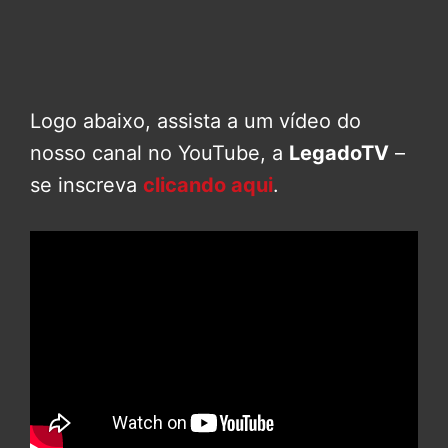
Logo abaixo, assista a um vídeo do
nosso canal no YouTube, a
LegadoTV
–
se inscreva
clicando aqui
.