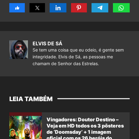
ELVIS DE SÁ
Se tem uma coisa que eu odeio, é gente sem
integridade. Elvis de Sá, as pessoas me
chamam de Senhor das Estrelas.
LEIA TAMBÉM
Vingadores: Doutor Destino –
Veja em HD todos os 3 pôsteres
de ‘Doomsday’ + 1 imagem
oficial com os 26 heróis do