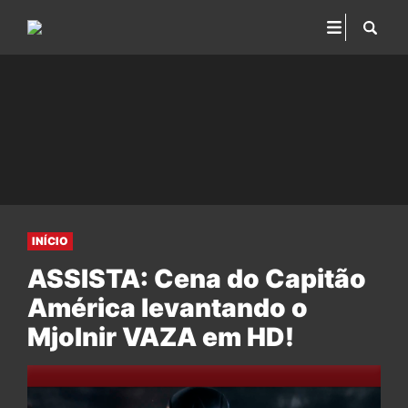
INÍCIO
ASSISTA: Cena do Capitão
América levantando o
Mjolnir VAZA em HD!