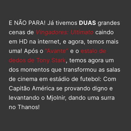
E NÃO PARA! Já tivemos
DUAS
grandes
cenas de
Vingadores: Ultimato
caindo
em HD na internet, e agora, temos mais
uma! Após o
“Avante”
e o
estalo de
dedos de Tony Stark
, temos agora um
dos momentos que transformou as salas
de cinema em estádio de futebol: Com
Capitão América se provando digno e
levantando o Mjolnir, dando uma surra
no Thanos!