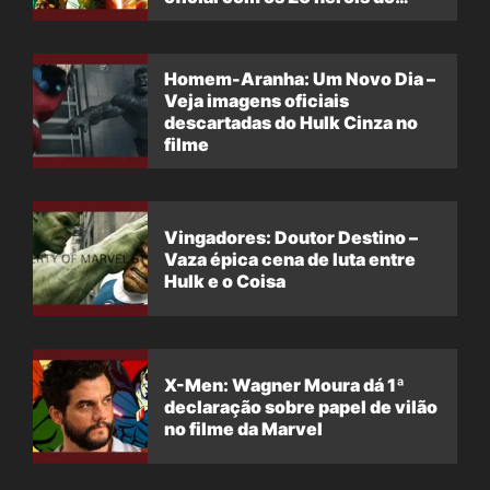
filme
Homem-Aranha: Um Novo Dia –
Veja imagens oficiais
descartadas do Hulk Cinza no
filme
Vingadores: Doutor Destino –
Vaza épica cena de luta entre
Hulk e o Coisa
X-Men: Wagner Moura dá 1ª
declaração sobre papel de vilão
no filme da Marvel