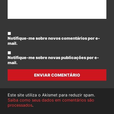
Notifique-me sobre novos comentários por e-
mail.
Notifique-me sobre novas publicações por e-
mail.
ENVIAR COMENTÁRIO
Este site utiliza o Akismet para reduzir spam.
Saiba como seus dados em comentários são
processados
.