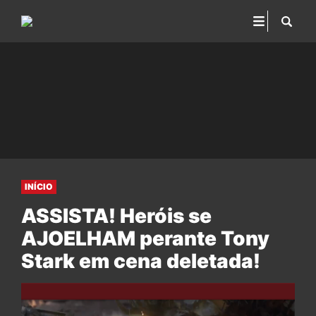
INÍCIO
ASSISTA! Heróis se
AJOELHAM perante Tony
Stark em cena deletada!