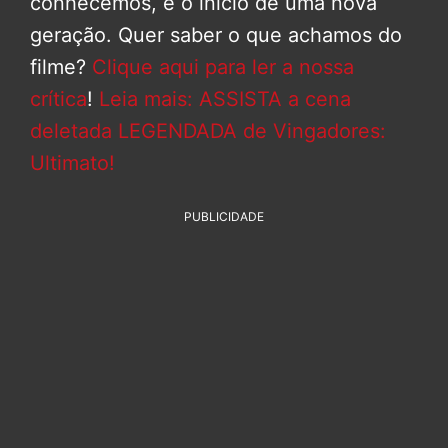
conhecemos, e o início de uma nova
geração. Quer saber o que achamos do
filme?
Clique aqui para ler a nossa
crítica
!
Leia mais: ASSISTA a cena
deletada LEGENDADA de Vingadores:
Ultimato!
PUBLICIDADE