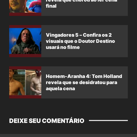
final
Vingadores 5 – Confira os 2
visuais que o Doutor Destino
usará no filme
Homem-Aranha 4: Tom Holland
revela que se desidratou para
aquela cena
DEIXE SEU COMENTÁRIO