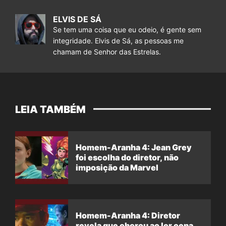
ELVIS DE SÁ
Se tem uma coisa que eu odeio, é gente sem
integridade. Elvis de Sá, as pessoas me
chamam de Senhor das Estrelas.
LEIA TAMBÉM
Homem-Aranha 4: Jean Grey
foi escolha do diretor, não
imposição da Marvel
Homem-Aranha 4: Diretor
revela que chorou ao ler cena