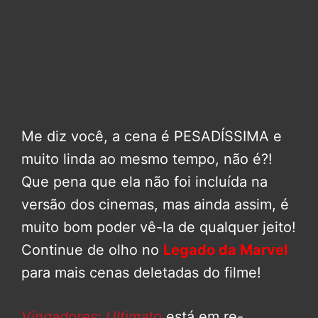
Me diz você, a cena é PESADÍSSIMA e
muito linda ao mesmo tempo, não é?!
Que pena que ela não foi incluída na
versão dos cinemas, mas ainda assim, é
muito bom poder vê-la de qualquer jeito!
Continue de olho no
Legado da Marvel
para mais cenas deletadas do filme!
Vingadores: Ultimato
está em re-