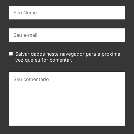
Nome:
E-
mail:
Salvar dados neste navegador para a próxima
vez que eu for comentar.
Seu
comentário: