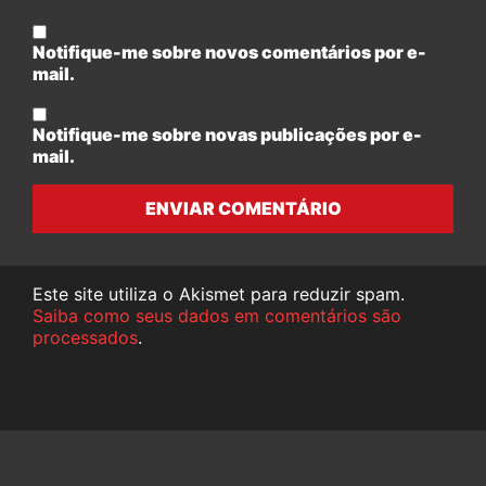
Notifique-me sobre novos comentários por e-
mail.
Notifique-me sobre novas publicações por e-
mail.
ENVIAR COMENTÁRIO
Este site utiliza o Akismet para reduzir spam.
Saiba como seus dados em comentários são
processados
.