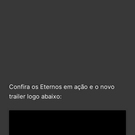
Confira os Eternos em ação e o novo
trailer logo abaixo: