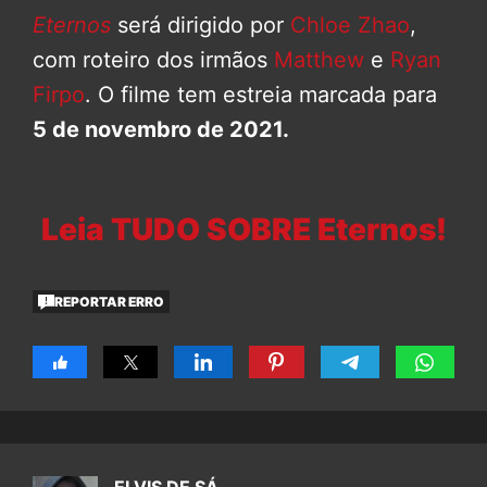
Eternos
será dirigido por
Chloe Zhao
,
com roteiro dos irmãos
Matthew
e
Ryan
Firpo
. O filme tem estreia marcada para
5 de novembro de 2021.
Leia TUDO SOBRE Eternos!
REPORTAR ERRO