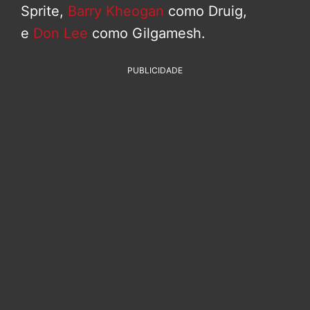
Sprite,
Barry Kheogan
como Druig,
e
Don Lee
como Gilgamesh.
PUBLICIDADE