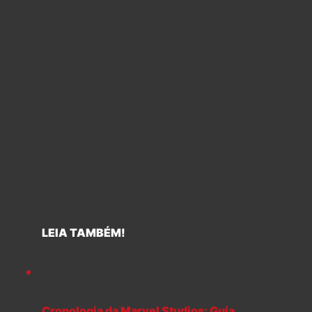
LEIA TAMBÉM!
Cronologia da Marvel Studios: Guia