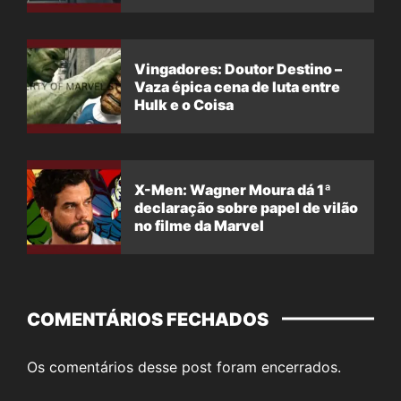
Vingadores: Doutor Destino –
Vaza épica cena de luta entre
Hulk e o Coisa
X-Men: Wagner Moura dá 1ª
declaração sobre papel de vilão
no filme da Marvel
COMENTÁRIOS FECHADOS
Os comentários desse post foram encerrados.