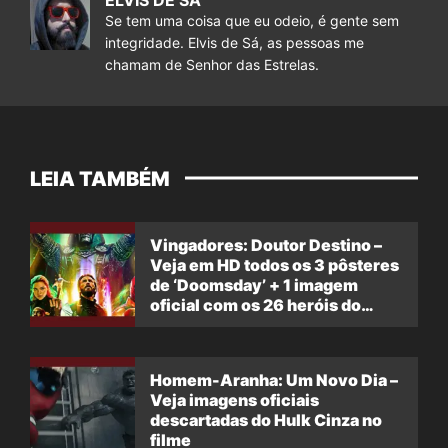
ELVIS DE SÁ
Se tem uma coisa que eu odeio, é gente sem
integridade. Elvis de Sá, as pessoas me
chamam de Senhor das Estrelas.
LEIA TAMBÉM
Vingadores: Doutor Destino –
Veja em HD todos os 3 pôsteres
de ‘Doomsday’ + 1 imagem
oficial com os 26 heróis do
filme
Homem-Aranha: Um Novo Dia –
Veja imagens oficiais
descartadas do Hulk Cinza no
filme