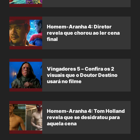
Homem-Aranha 4: Diretor
revela que chorou ao ler cena
final
Vingadores 5 – Confira os 2
visuais que o Doutor Destino
usará no filme
Homem-Aranha 4: Tom Holland
revela que se desidratou para
aquela cena