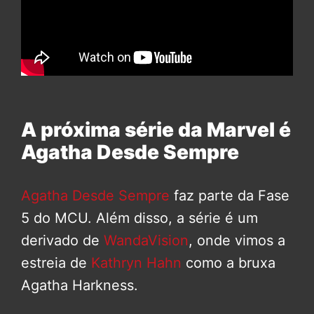
A próxima série da Marvel é
Agatha Desde Sempre
Agatha Desde Sempre
faz parte da Fase
5 do MCU. Além disso, a série é um
derivado de
WandaVision
, onde vimos a
estreia de
Kathryn Hahn
como a bruxa
Agatha Harkness.