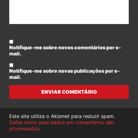
Notifique-me sobre novos comentários por e-
mail.
Notifique-me sobre novas publicações por e-
mail.
ENVIAR COMENTÁRIO
Este site utiliza o Akismet para reduzir spam.
Saiba como seus dados em comentários são
processados
.