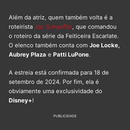
Além da atriz, quem também volta é a
roteirista
Jac Schaeffer
, que comandou
o roteiro da série da Feiticeira Escarlate.
O elenco também conta com
Joe Locke,
Aubrey Plaza
e
Patti LuPone
.
A estreia está confirmada para 18 de
setembro de 2024. Por fim, ela é
obviamente uma exclusividade do
Disney+
!
PUBLICIDADE