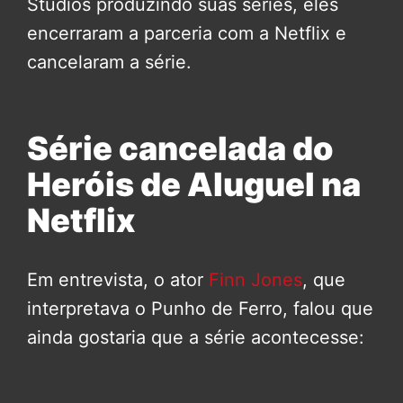
Studios produzindo suas séries, eles
encerraram a parceria com a Netflix e
cancelaram a série.
Série cancelada do
Heróis de Aluguel na
Netflix
Em entrevista, o ator
Finn Jones
, que
interpretava o Punho de Ferro, falou que
ainda gostaria que a série acontecesse: