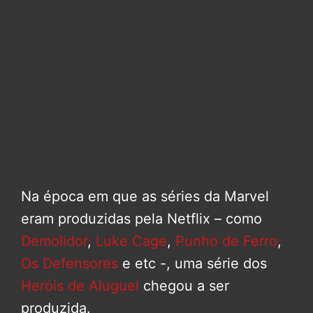
Na época em que as séries da Marvel
eram produzidas pela Netflix – como
Demolidor
,
Luke Cage
,
Punho de Ferro
,
Os Defensores
e etc -, uma série dos
Heróis de Aluguel
chegou a ser
produzida.