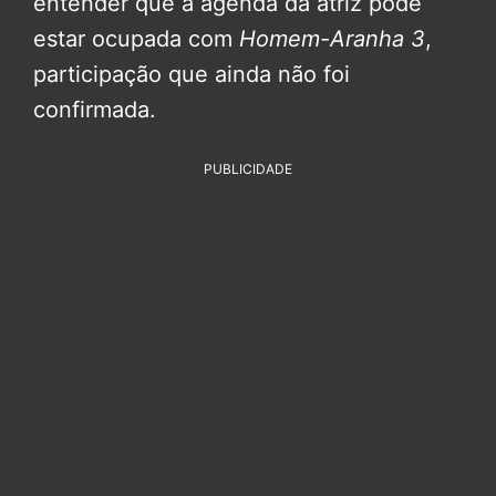
entender que a agenda da atriz pode
estar ocupada com
Homem-Aranha 3
,
participação que ainda não foi
confirmada.
PUBLICIDADE