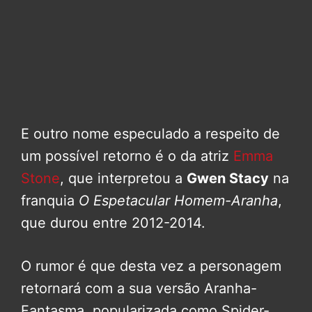
E outro nome especulado a respeito de
um possível retorno é o da atriz
Emma
Stone
, que interpretou a
Gwen Stacy
na
franquia
O Espetacular Homem-Aranha
,
que durou entre 2012-2014.
O rumor é que desta vez a personagem
retornará com a sua versão Aranha-
Fantasma, popularizada como Spider-