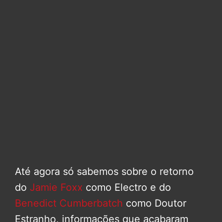
Até agora só sabemos sobre o retorno
do
Jamie Foxx
como Electro e do
Benedict Cumberbatch
como Doutor
Estranho, informações que acabaram