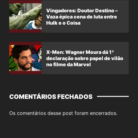
Vingadores: Doutor Destino –
Vaza épica cena de luta entre
Hulk e o Coisa
X-Men: Wagner Moura dá 1ª
declaração sobre papel de vilão
no filme da Marvel
COMENTÁRIOS FECHADOS
Os comentários desse post foram encerrados.