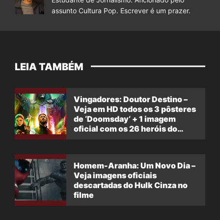
assunto Cultura Pop. Escrever é um prazer.
LEIA TAMBÉM
Vingadores: Doutor Destino –
Veja em HD todos os 3 pôsteres
de ‘Doomsday’ + 1 imagem
oficial com os 26 heróis do
filme
Homem-Aranha: Um Novo Dia –
Veja imagens oficiais
descartadas do Hulk Cinza no
filme