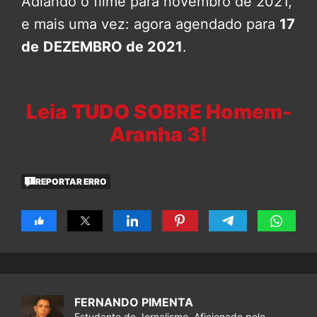
Adiando o filme para novembro de 2021,
e mais uma vez: agora agendado para
17
de
DEZEMBRO de 2021
.
Leia TUDO SOBRE Homem-
Aranha 3!
REPORTAR ERRO
FERNANDO PIMENTA
Estudante de Jornalismo. Aficionado pelo