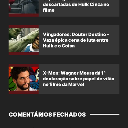
descartadas do Hulk Cinza no
filme
Vingadores: Doutor Destino –
Vaza épica cena de luta entre
Hulk e o Coisa
X-Men: Wagner Moura dá 1ª
declaração sobre papel de vilão
no filme da Marvel
COMENTÁRIOS FECHADOS