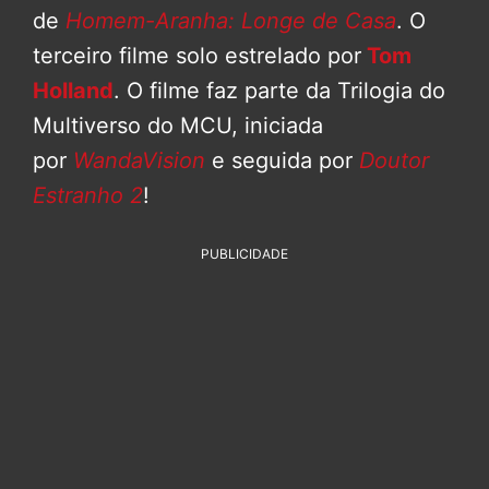
de
Homem-Aranha: Longe de Casa
. O
terceiro filme solo estrelado por
Tom
Holland
. O filme faz parte da Trilogia do
Multiverso do MCU, iniciada
por
WandaVision
e seguida por
Doutor
Estranho 2
!
PUBLICIDADE