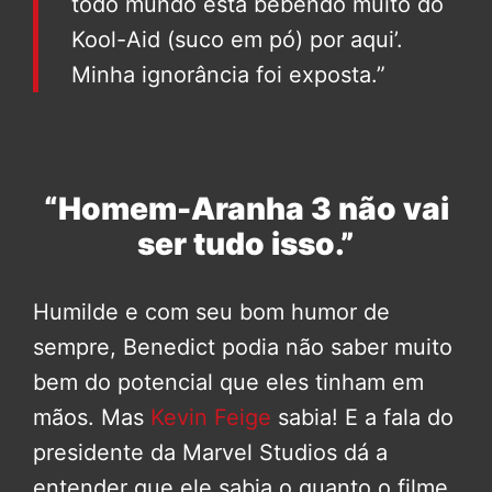
todo mundo está bebendo muito do
Kool-Aid (suco em pó) por aqui’.
Minha ignorância foi exposta.”
“Homem-Aranha 3 não vai
ser tudo isso.”
Humilde e com seu bom humor de
sempre, Benedict podia não saber muito
bem do potencial que eles tinham em
mãos. Mas
Kevin Feige
sabia! E a fala do
presidente da Marvel Studios dá a
entender que ele sabia o quanto o filme