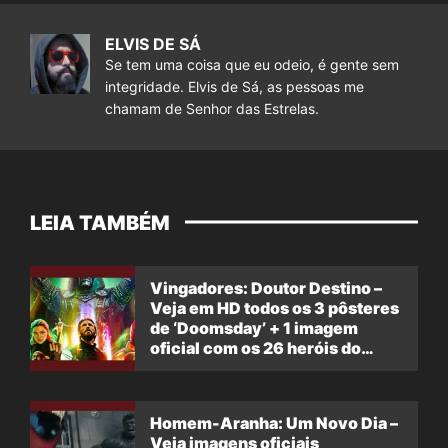
ELVIS DE SÁ
Se tem uma coisa que eu odeio, é gente sem
integridade. Elvis de Sá, as pessoas me
chamam de Senhor das Estrelas.
LEIA TAMBÉM
Vingadores: Doutor Destino –
Veja em HD todos os 3 pôsteres
de ‘Doomsday’ + 1 imagem
oficial com os 26 heróis do
filme
Homem-Aranha: Um Novo Dia –
Veja imagens oficiais