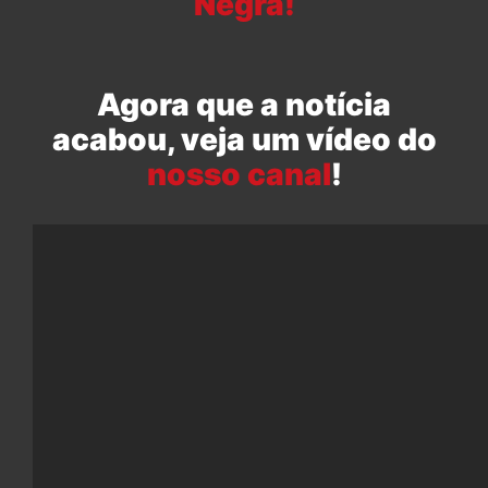
Negra!
Agora que a notícia
acabou, veja um vídeo do
nosso canal
!