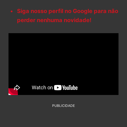
Siga nosso perfil no Google para não
perder nenhuma novidade!
PUBLICIDADE