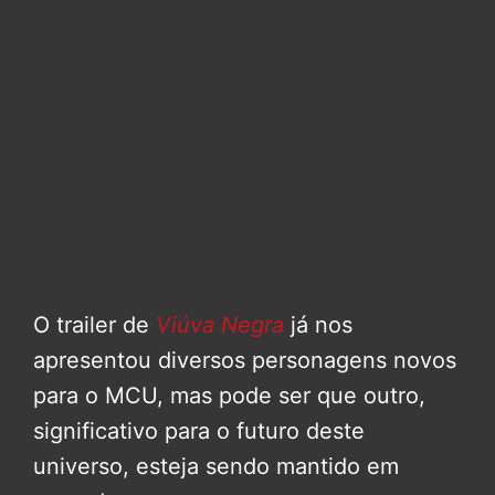
O trailer de
Viúva Negra
já nos
apresentou diversos personagens novos
para o MCU, mas pode ser que outro,
significativo para o futuro deste
universo, esteja sendo mantido em