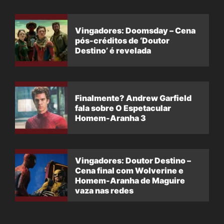
Vingadores: Doomsday – Cena
pós-créditos de ‘Doutor
Destino’ é revelada
Finalmente? Andrew Garfield
fala sobre O Espetacular
Homem-Aranha 3
Vingadores: Doutor Destino –
Cena final com Wolverine e
Homem-Aranha de Maguire
vaza nas redes