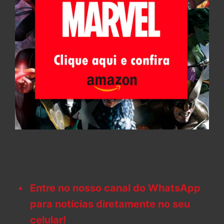
Entre no nosso canal do WhatsApp
para notícias diretamente no seu
celular!