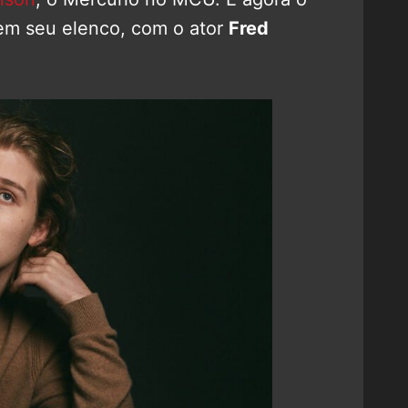
 em seu elenco, com o ator
Fred