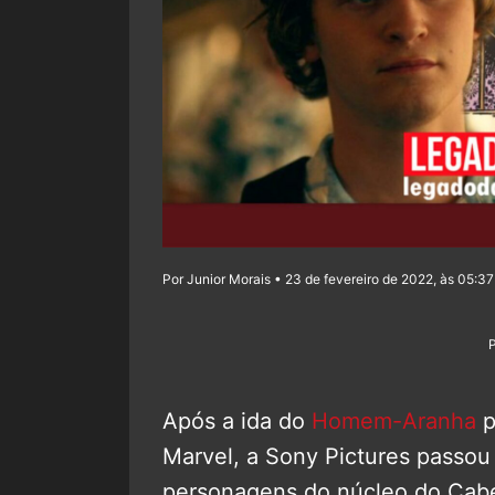
Por Junior Morais • 23 de fevereiro de 2022, às 05:37
Após a ida do
Homem-Aranha
p
Marvel, a Sony Pictures passou
personagens do núcleo do Cabeç