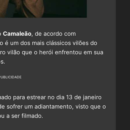
ão
Camaleão
, de acordo com
ão é um dos mais clássicos vilões do
o vilão que o herói enfrentou em sua
s.
PUBLICIDADE
ado para estrear no dia 13 de janeiro
de sofrer um adiantamento, visto que o
 a ser filmado.