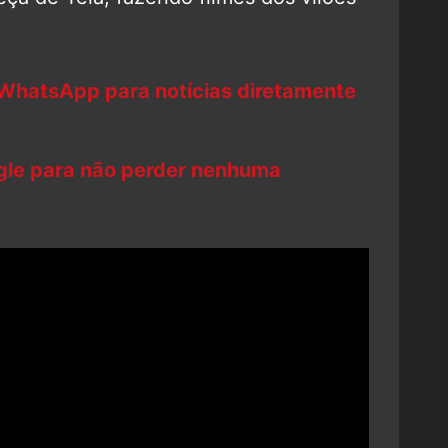
 WhatsApp para notícias diretamente
ogle para não perder nenhuma