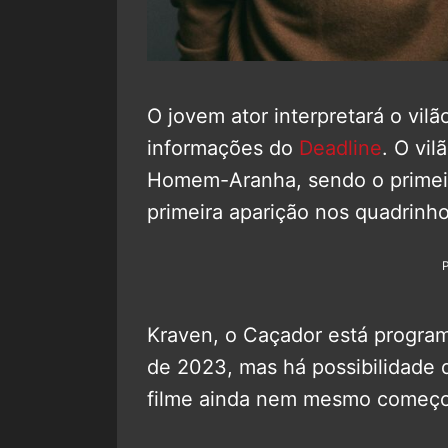
O jovem ator interpretará o vil
informações do
Deadline
. O vil
Homem-Aranha, sendo o primeir
primeira aparição nos quadrinho
Kraven, o Caçador está program
de 2023, mas há possibilidade 
filme ainda nem mesmo começou