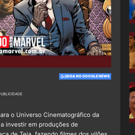
SIGA NO GOOGLE NEWS
PUBLICIDADE
ara o Universo Cinematográfico da
 a investir em produções de
a de Teia, fazendo filmes dos vilões