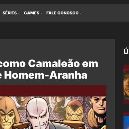
SÉRIES
GAMES
FALE CONOSCO
Ú
 como Camaleão em
de Homem-Aranha