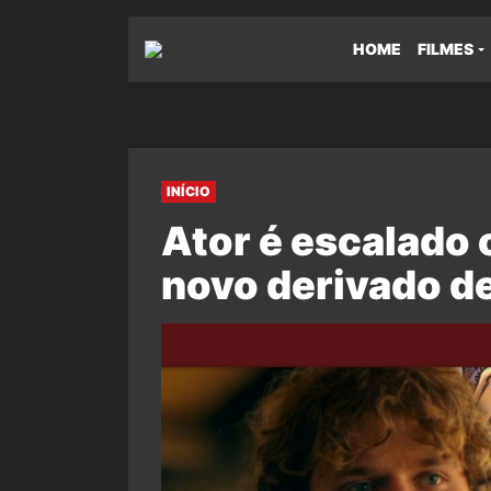
HOME
FILMES
INÍCIO
Ator é escalado
novo derivado 