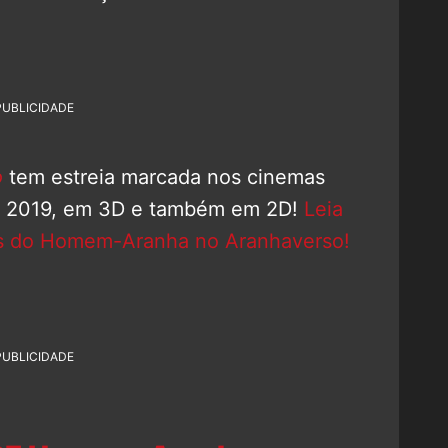
PUBLICIDADE
o
tem estreia marcada nos cinemas
 de 2019, em 3D e também em 2D!
Leia
es do Homem-Aranha no Aranhaverso!
PUBLICIDADE