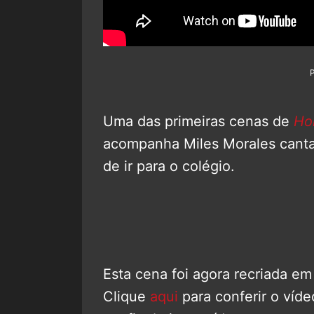
Uma das primeiras cenas de
Ho
acompanha Miles Morales can
de ir para o colégio.
Esta cena foi agora recriada em
Clique
aqui
para conferir o víd