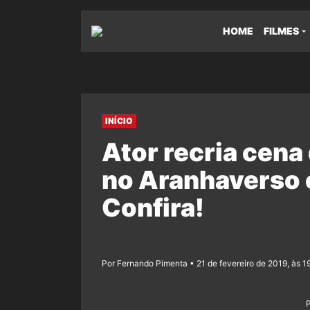
HOME
FILMES
INÍCIO
Ator recria cen
no Aranhaverso 
Confira!
Por Fernando Pimenta • 21 de fevereiro de 2019, às 1