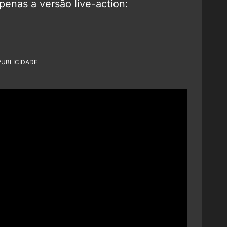
penas a versão live-action:
PUBLICIDADE