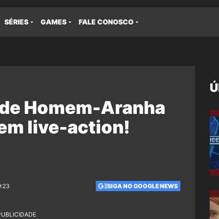
SÉRIES
GAMES
FALE CONOSCO
Ú
a de Homem-Aranha
em live-action!
9:23
SIGA NO GOOGLE NEWS
PUBLICIDADE