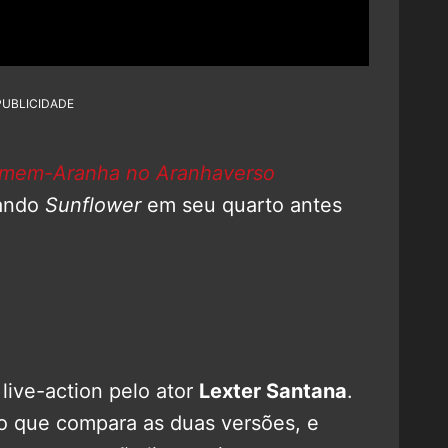
PUBLICIDADE
mem-Aranha no Aranhaverso
tando
Sunflower
em seu quarto antes
 live-action pelo ator
Lexter Santana
.
eo que compara as duas versões, e