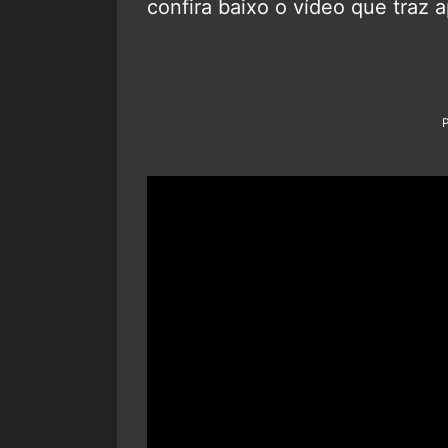
confira baixo o vídeo que traz a