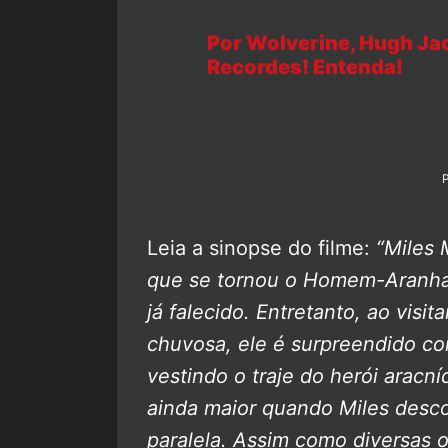
Por Wolverine, Hugh Ja
Recordes! Entenda!
Leia a sinopse do filme:
“Miles 
que se tornou o Homem-Aranha 
já falecido.
Entretanto, ao visit
chuvosa, ele é surpreendido co
vestindo o traje do herói aracn
ainda maior quando Miles desc
paralela. Assim como diversas