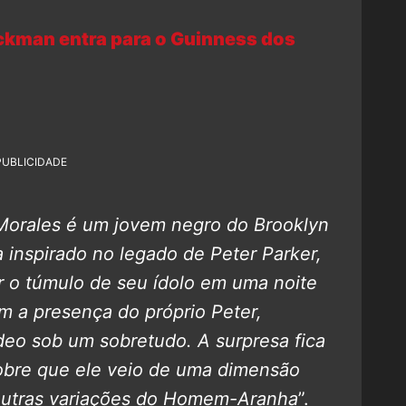
ckman entra para o Guinness dos
PUBLICIDADE
Morales é um jovem negro do Brooklyn
inspirado no legado de Peter Parker,
ar o túmulo de seu ídolo em uma noite
m a presença do próprio Peter,
ídeo sob um sobretudo.
A surpresa fica
obre que ele veio de uma dimensão
 outras variações do Homem-Aranha
”.