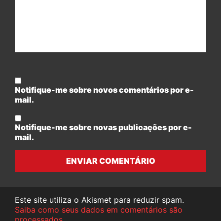
Notifique-me sobre novos comentários por e-
mail.
Notifique-me sobre novas publicações por e-
mail.
ENVIAR COMENTÁRIO
Este site utiliza o Akismet para reduzir spam.
Saiba como seus dados em comentários são
processados
.