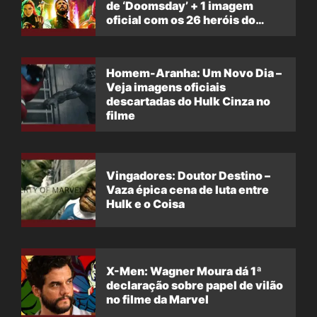
de ‘Doomsday’ + 1 imagem
oficial com os 26 heróis do
filme
Homem-Aranha: Um Novo Dia –
Veja imagens oficiais
descartadas do Hulk Cinza no
filme
Vingadores: Doutor Destino –
Vaza épica cena de luta entre
Hulk e o Coisa
X-Men: Wagner Moura dá 1ª
declaração sobre papel de vilão
no filme da Marvel