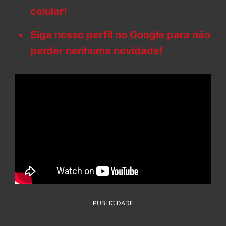
celular!
Siga nosso perfil no Google para não
perder nenhuma novidade!
PUBLICIDADE