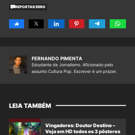
REPORTAR ERRO
FERNANDO PIMENTA
Estudante de Jornalismo. Aficionado pelo
assunto Cultura Pop. Escrever é um prazer.
LEIA TAMBÉM
Vingadores: Doutor Destino –
Veja em HD todos os 3 pôsteres