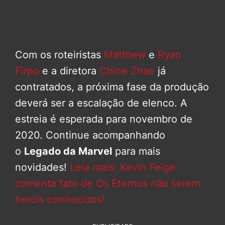
Com os roteiristas
Matthew
e
Ryan
Firpo
e a diretora
Chloe Zhao
já
contratados, a próxima fase da produção
deverá ser a escalação de elenco. A
estreia é esperada para novembro de
2020. Continue acompanhando
o
Legado da Marvel
para mais
novidades!
Leia mais: Kevin Feige
comenta fato de Os Eternos não serem
heróis conhecidos!