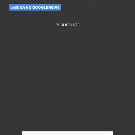
SIGA NO GOOGLE NEWS
PUBLICIDADE