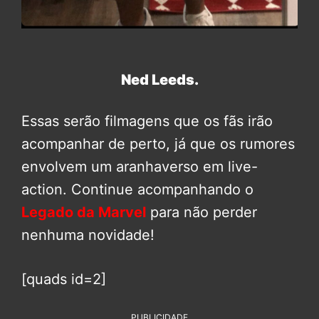
Ned Leeds.
Essas serão filmagens que os fãs irão
acompanhar de perto, já que os rumores
envolvem um aranhaverso em live-
action. Continue acompanhando o
Legado da Marvel
para não perder
nenhuma novidade!
[quads id=2]
PUBLICIDADE