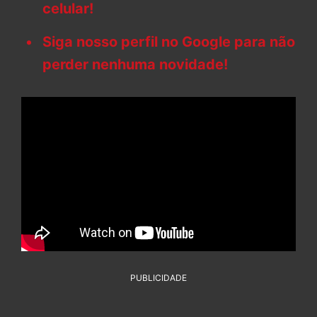
celular!
Siga nosso perfil no Google para não
perder nenhuma novidade!
PUBLICIDADE