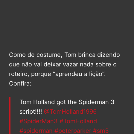
Como de costume, Tom brinca dizendo
que não vai deixar vazar nada sobre o
roteiro, porque “aprendeu a lição”.
Confira:
Tom Holland got the Spiderman 3
script!!!!
@TomHolland1996
#SpiderMan3
#TomHolland
#spiderman
#peterparker
#sm3