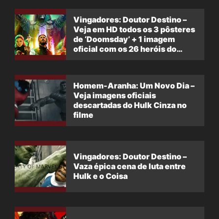
Vingadores: Doutor Destino –
Veja em HD todos os 3 pôsteres
de ‘Doomsday’ + 1 imagem
oficial com os 26 heróis do
filme
Homem-Aranha: Um Novo Dia –
Veja imagens oficiais
descartadas do Hulk Cinza no
filme
Vingadores: Doutor Destino –
Vaza épica cena de luta entre
Hulk e o Coisa