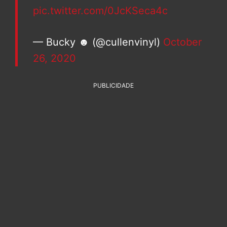
pic.twitter.com/0JcKSeca4c
— Bucky ☻ (@cullenvinyl)
October
26, 2020
PUBLICIDADE