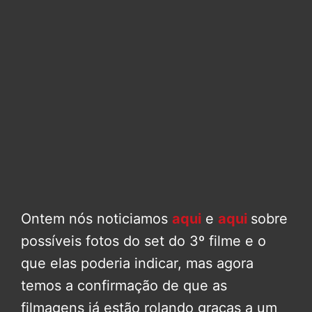
Ontem nós noticiamos
aqui
e
aqui
sobre
possíveis fotos do set do 3º filme e o
que elas poderia indicar, mas agora
temos a confirmação de que as
filmagens já estão rolando graças a um