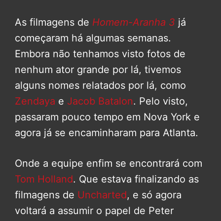
As filmagens de
Homem-Aranha 3
já
começaram há algumas semanas.
Embora não tenhamos visto fotos de
nenhum ator grande por lá, tivemos
alguns nomes relatados por lá, como
Zendaya
e
Jacob Batalon
. Pelo visto,
passaram pouco tempo em Nova York e
agora já se encaminharam para Atlanta.
Onde a equipe enfim se encontrará com
Tom Holland
. Que estava finalizando as
filmagens de
Uncharted
, e só agora
voltará a assumir o papel de Peter