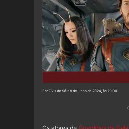
Por Elvis de Sá • 9 de junho de 2024, às 20:00
Os atores de
Guardiões da Galá