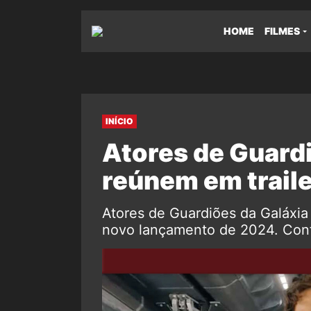
HOME
FILMES
INÍCIO
Atores de Guardi
reúnem em traile
Atores de Guardiões da Galáxi
novo lançamento de 2024. Confir