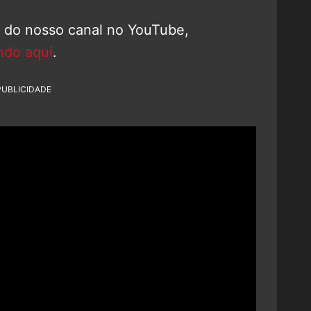
o do nosso canal no YouTube,
ndo aqui
.
PUBLICIDADE