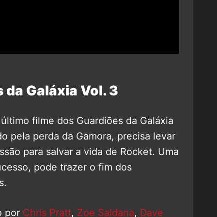
 da Galáxia Vol. 3
último filme dos Guardiões da Galáxia
o pela perda da Gamora, precisa levar
são para salvar a vida de Rocket. Uma
ucesso, pode trazer o fim dos
s.
o por
Chris Pratt
,
Zoe Saldana
,
Dave