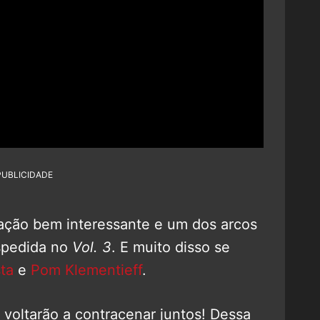
PUBLICIDADE
ação bem interessante e um dos arcos
spedida no
Vol. 3
. E muito disso se
ta
e
Pom Klementieff
.
s voltarão a contracenar juntos! Dessa