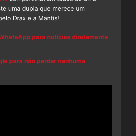
iste uma dupla que merece um
pelo Drax e a Mantis!
 WhatsApp para notícias diretamente
ogle para não perder nenhuma