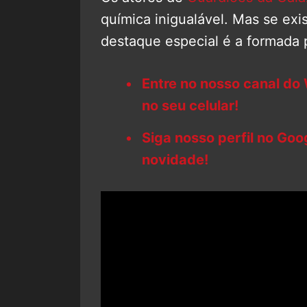
química inigualável. Mas se ex
destaque especial é a formada 
Entre no nosso canal do
no seu celular!
Siga nosso perfil no Go
novidade!