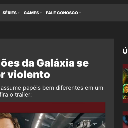
SÉRIES
GAMES
FALE CONOSCO
Ú
ões da Galáxia se
r violento
a assume papéis bem diferentes em um
a o trailer: