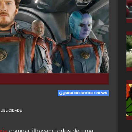
SIGA NO GOOGLE NEWS
PUBLICIDADE
xia
compartilhavam todos de uma