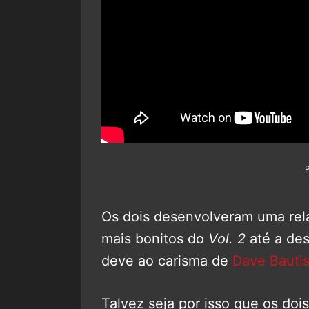
Os dois desenvolveram uma rel
mais bonitos do
Vol. 2
até a de
deve ao carisma de
Dave Bautis
Talvez seja por isso que os doi