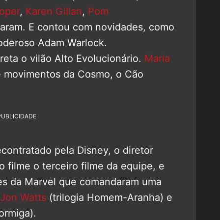
oper
,
Karen Gillan
,
Pom
aram. E contou com novidades, como
oderoso Adam Warlock.
reta o vilão Alto Evolucionário.
Maria
de movimentos da Cosmo, o Cão
PUBLICIDADE
contratado pela Disney, o diretor
o filme o terceiro filme da equipe, e
ores da Marvel que comandaram uma
Jon Watts
(trilogia Homem-Aranha) e
ormiga).