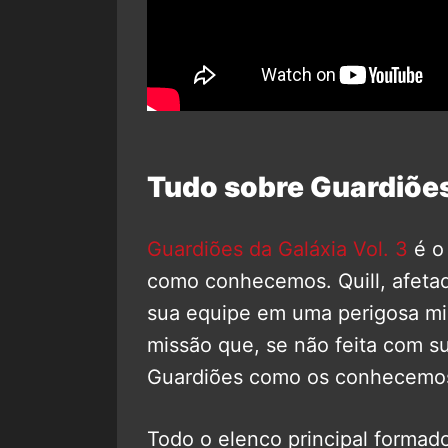
Tudo sobre Guardiões
Guardiões da Galáxia Vol. 3
é o 
como conhecemos. Quill, afetad
sua equipe em uma perigosa mis
missão que, se não feita com s
Guardiões como os conhecemo
Todo o elenco principal formad