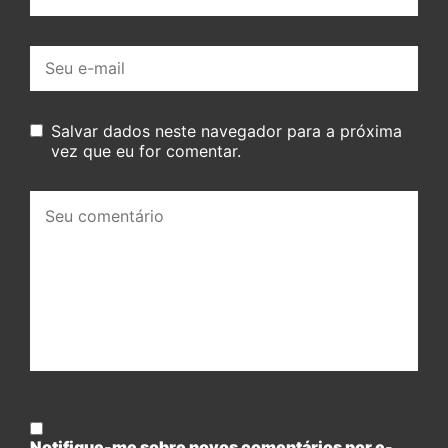
E-
mail:
Salvar dados neste navegador para a próxima
vez que eu for comentar.
Seu
comentário:
Notifique-me sobre novos comentários por e-