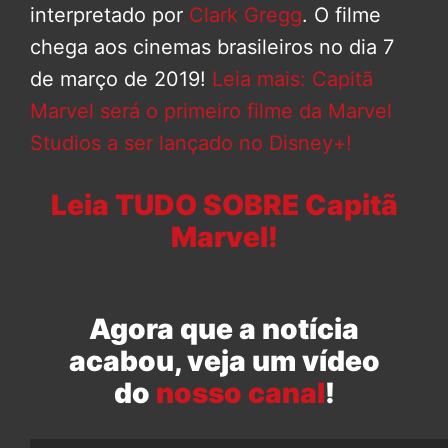
interpretado por
Clark Gregg
. O filme
chega aos cinemas brasileiros no dia 7
de março de 2019!
Leia mais: Capitã
Marvel será o primeiro filme da Marvel
Studios a ser lançado no Disney+!
Leia TUDO SOBRE Capitã
Marvel!
Agora que a notícia
acabou, veja um vídeo
do
nosso canal
!