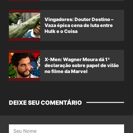
Vingadores: Doutor Destino –
Vaza épica cena de luta entre
Hulk e o Coisa
X-Men: Wagner Moura dá 1ª
declaração sobre papel de vilão
no filme da Marvel
DEIXE SEU COMENTÁRIO
Nome: