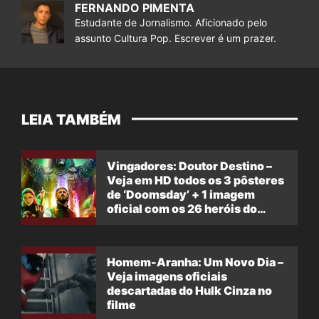
FERNANDO PIMENTA
Estudante de Jornalismo. Aficionado pelo
assunto Cultura Pop. Escrever é um prazer.
LEIA TAMBÉM
Vingadores: Doutor Destino –
Veja em HD todos os 3 pôsteres
de ‘Doomsday’ + 1 imagem
oficial com os 26 heróis do
filme
Homem-Aranha: Um Novo Dia –
Veja imagens oficiais
descartadas do Hulk Cinza no
filme