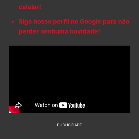
celular!
Siga nosso perfil no Google para não
perder nenhuma novidade!
PUBLICIDADE