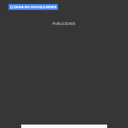
SIGA NO GOOGLE NEWS
PUBLICIDADE