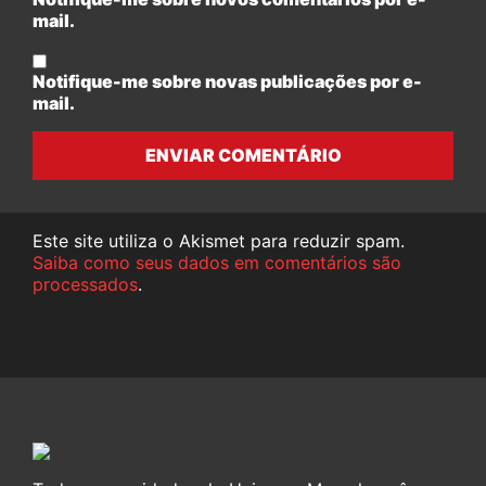
mail.
Notifique-me sobre novas publicações por e-
mail.
ENVIAR COMENTÁRIO
Este site utiliza o Akismet para reduzir spam.
Saiba como seus dados em comentários são
processados
.