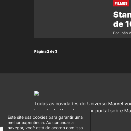
FILMES
Stan
de 1
Por João V
Página 2 de 3
Todas as novidades do Universo Marvel vo
Legado da Marvel, o maior portal sobre Mar
Este site usa cookies para garantir uma
melhor experiência. Ao continuar a
navegar, você está de acordo com isso.