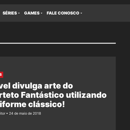
SÉRIES
GAMES
FALE CONOSCO
S
el divulga arte do
teto Fantástico utilizando
iforme clássico!
itor
24 de maio de 2018