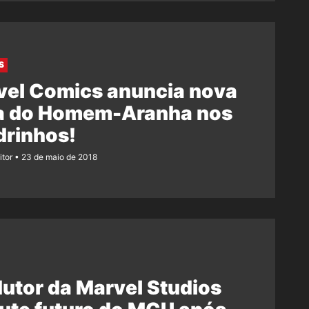
S
vel Comics anuncia nova
a do Homem-Aranha nos
drinhos!
itor
23 de maio de 2018
utor da Marvel Studios