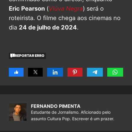
Eric Pearson
(
Viúva Negra
) será o
roteirista. O filme chega aos cinemas no
dia
24 de julho de 2024
.
REPORTAR ERRO
FERNANDO PIMENTA
Estudante de Jornalismo. Aficionado pelo
assunto Cultura Pop. Escrever é um prazer.