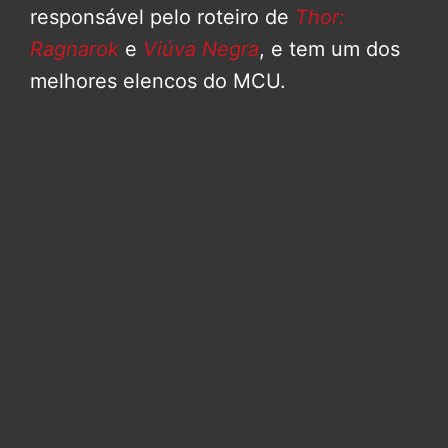
responsável pelo roteiro de
Thor:
Ragnarok
e
Viúva Negra
, e tem um dos
melhores elencos do MCU.