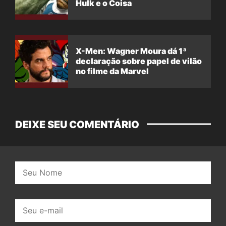
Hulk e o Coisa
X-Men: Wagner Moura dá 1ª
declaração sobre papel de vilão
no filme da Marvel
DEIXE SEU COMENTÁRIO
Nome:
E-
mail: