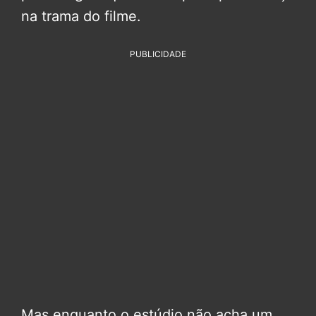
na trama do filme.
PUBLICIDADE
Mas enquanto o estúdio não acha um