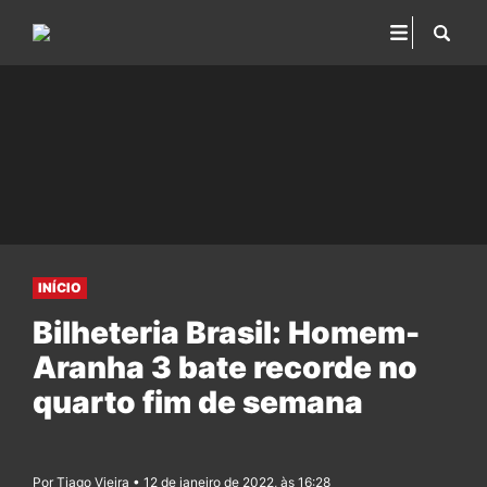
INÍCIO
Bilheteria Brasil: Homem-
Aranha 3 bate recorde no
quarto fim de semana
Por Tiago Vieira • 12 de janeiro de 2022, às 16:28