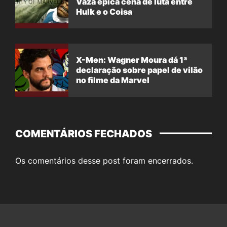
Vaza épica cena de luta entre
Hulk e o Coisa
X-Men: Wagner Moura dá 1ª
declaração sobre papel de vilão
no filme da Marvel
COMENTÁRIOS FECHADOS
Os comentários desse post foram encerrados.