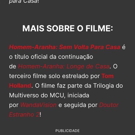
para Casa
!
MAIS SOBRE O FILME:
Homem-Aranha: Sem Volta Para Casa
é
o título oficial da continuação
de
Homem-Aranha: Longe de Casa
. O
terceiro filme solo estrelado por
Tom
Holland
. O filme faz parte da Trilogia do
Multiverso do MCU, iniciada
por
WandaVision
e seguida por
Doutor
Estranho 2
!
PUBLICIDADE