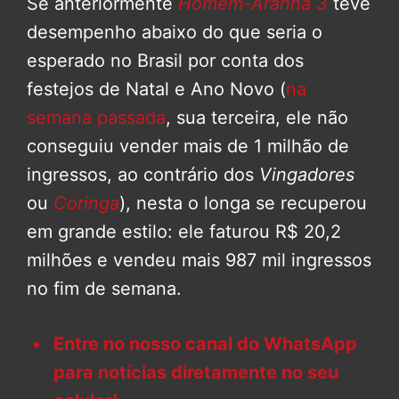
Se anteriormente
Homem-Aranha 3
teve
desempenho abaixo do que seria o
esperado no Brasil por conta dos
festejos de Natal e Ano Novo (
na
semana passada
, sua terceira, ele não
conseguiu vender mais de 1 milhão de
ingressos, ao contrário dos
Vingadores
ou
Coringa
), nesta o longa se recuperou
em grande estilo: ele faturou R$ 20,2
milhões e vendeu mais 987 mil ingressos
no fim de semana.
Entre no nosso canal do WhatsApp
para notícias diretamente no seu