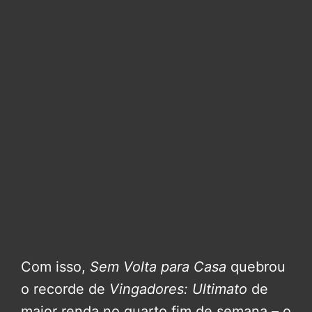
Com isso,
Sem Volta para Casa
quebrou
o recorde de
Vingadores: Ultimato
de
maior renda no quarto fim de semana – o