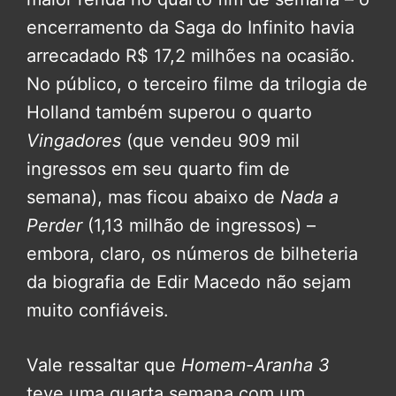
encerramento da Saga do Infinito havia
arrecadado R$ 17,2 milhões na ocasião.
No público, o terceiro filme da trilogia de
Holland também superou o quarto
Vingadores
(que vendeu 909 mil
ingressos em seu quarto fim de
semana), mas ficou abaixo de
Nada a
Perder
(1,13 milhão de ingressos) –
embora, claro, os números de bilheteria
da biografia de Edir Macedo não sejam
muito confiáveis.
Vale ressaltar que
Homem-Aranha 3
teve uma quarta semana com um