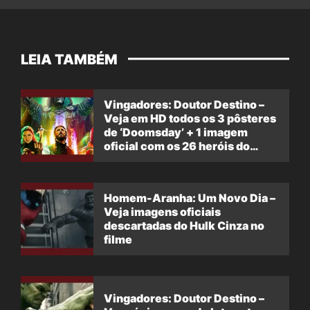
LEIA TAMBÉM
Vingadores: Doutor Destino –
Veja em HD todos os 3 pôsteres
de ‘Doomsday’ + 1 imagem
oficial com os 26 heróis do
filme
Homem-Aranha: Um Novo Dia –
Veja imagens oficiais
descartadas do Hulk Cinza no
filme
Vingadores: Doutor Destino –