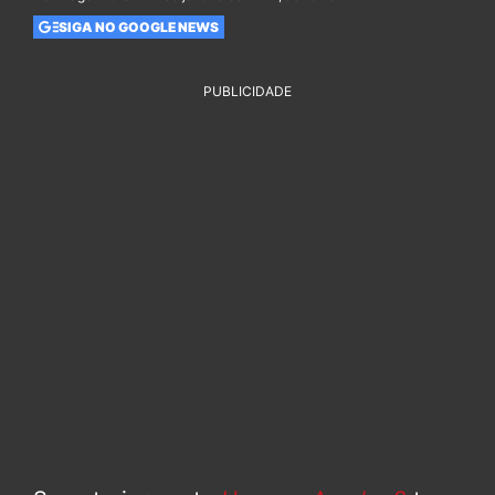
SIGA NO GOOGLE NEWS
PUBLICIDADE