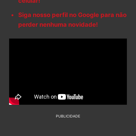
celular!
Siga nosso perfil no Google para não
perder nenhuma novidade!
PUBLICIDADE