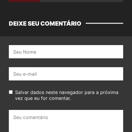
DEIXE SEU COMENTÁRIO
Nome:
E-
mail:
Salvar dados neste navegador para a próxima
vez que eu for comentar.
Seu
comentário: