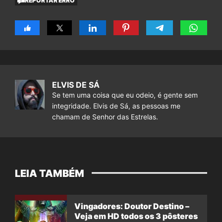
REPORTAR ERRO
ELVIS DE SÁ
Se tem uma coisa que eu odeio, é gente sem
integridade. Elvis de Sá, as pessoas me
chamam de Senhor das Estrelas.
LEIA TAMBÉM
Vingadores: Doutor Destino –
Veja em HD todos os 3 pôsteres