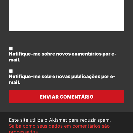
Notifique-me sobre novos comentários por e-
mail.
Notifique-me sobre novas publicações por e-
mail.
ENVIAR COMENTÁRIO
Este site utiliza o Akismet para reduzir spam.
Saiba como seus dados em comentários são
processados
.