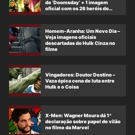
de ‘Doomsday’ + 1 imagem
oficial com os 26 heróis do
filme
Homem-Aranha: Um Novo Dia –
Veja imagens oficiais
descartadas do Hulk Cinza no
filme
Vingadores: Doutor Destino –
Vaza épica cena de luta entre
Hulk e o Coisa
X-Men: Wagner Moura dá 1ª
declaração sobre papel de vilão
no filme da Marvel