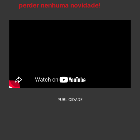
perder nenhuma novidade!
PUBLICIDADE