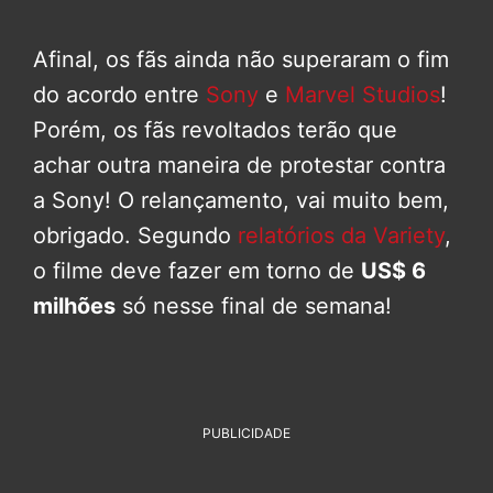
Afinal, os fãs ainda não superaram o fim
do acordo entre
Sony
e
Marvel Studios
!
Porém, os fãs revoltados terão que
achar outra maneira de protestar contra
a Sony! O relançamento, vai muito bem,
obrigado. Segundo
relatórios da Variety
,
o filme deve fazer em torno de
US$ 6
milhões
só nesse final de semana!
PUBLICIDADE