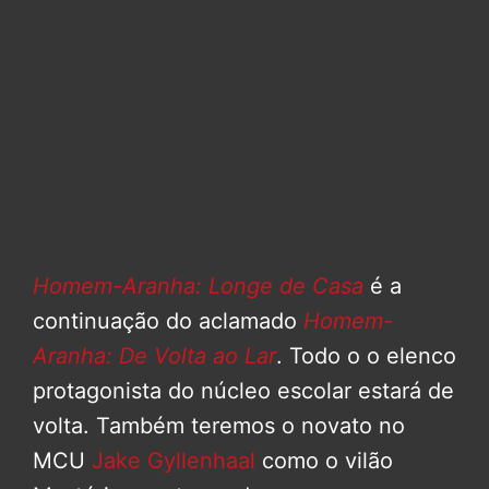
Homem-Aranha: Longe de Casa
é a
continuação do aclamado
Homem-
Aranha: De Volta ao Lar
. Todo o o elenco
protagonista do núcleo escolar estará de
volta. Também teremos o novato no
MCU
Jake Gyllenhaal
como o vilão