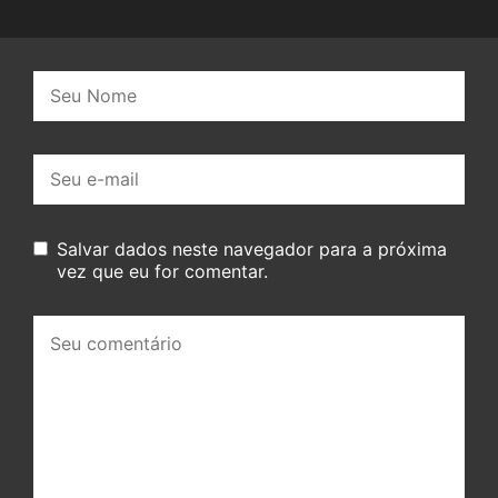
Nome:
E-
mail:
Salvar dados neste navegador para a próxima
vez que eu for comentar.
Seu
comentário: