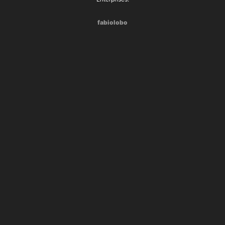
fabiolobo