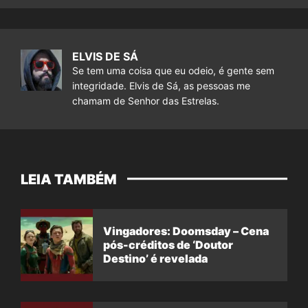
ELVIS DE SÁ
Se tem uma coisa que eu odeio, é gente sem
integridade. Elvis de Sá, as pessoas me
chamam de Senhor das Estrelas.
LEIA TAMBÉM
Vingadores: Doomsday – Cena
pós-créditos de ‘Doutor
Destino’ é revelada