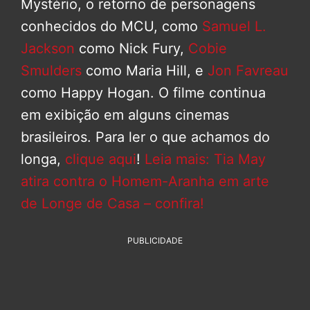
Mystério, o retorno de personagens
conhecidos do MCU, como
Samuel L.
Jackson
como Nick Fury,
Cobie
Smulders
como Maria Hill, e
Jon Favreau
como Happy Hogan. O filme continua
em exibição em alguns cinemas
brasileiros. Para ler o que achamos do
longa,
clique aqui
!
Leia mais: Tia May
atira contra o Homem-Aranha em arte
de Longe de Casa – confira!
PUBLICIDADE