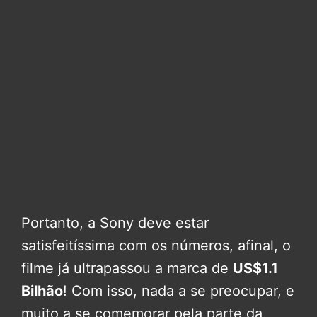
Portanto, a Sony deve estar
satisfeitíssima com os números, afinal, o
filme já ultrapassou a marca de
US$1.1
Bilhão
! Com isso, nada a se preocupar, e
muito a se comemorar pela parte da