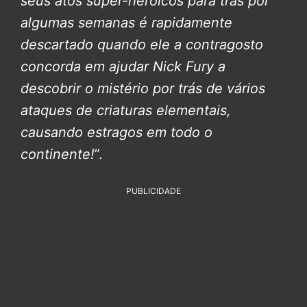
seus atos super-heroicos para trás por
algumas semanas é rapidamente
descartado quando ele a contragosto
concorda em ajudar Nick Fury a
descobrir o mistério por trás de vários
ataques de criaturas elementais,
causando estragos em todo o
continente!
”.
PUBLICIDADE