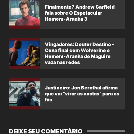
Finalmente? Andrew Garfield
fala sobre O Espetacular
Homem-Aranha 3
Vingadores: Doutor Destino –
Cena final com Wolverine e
Homem-Aranha de Maguire
vaza nas redes
Justiceiro: Jon Bernthal afirma
que vai “virar as costas” para os
fãs
DEIXE SEU COMENTÁRIO