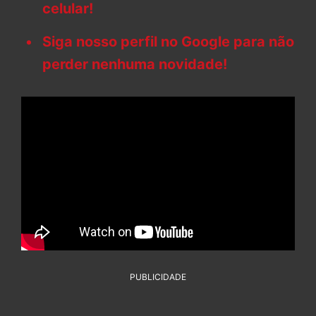
celular!
Siga nosso perfil no Google para não
perder nenhuma novidade!
PUBLICIDADE