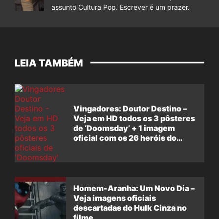
assunto Cultura Pop. Escrever é um prazer.
LEIA TAMBÉM
Vingadores: Doutor Destino –
Veja em HD todos os 3 pôsteres
de ‘Doomsday’ + 1 imagem
oficial com os 26 heróis do
filme
Homem-Aranha: Um Novo Dia –
Veja imagens oficiais
descartadas do Hulk Cinza no
filme