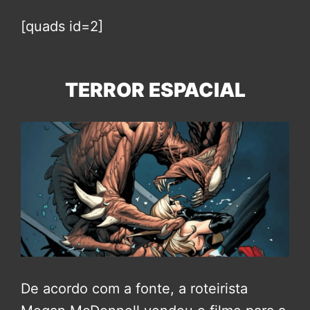
[quads id=2]
TERROR ESPACIAL
De acordo com a fonte, a roteirista