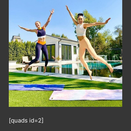
[quads id=2]