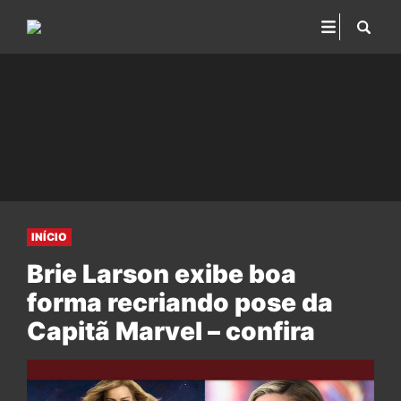
INÍCIO
Brie Larson exibe boa
forma recriando pose da
Capitã Marvel – confira