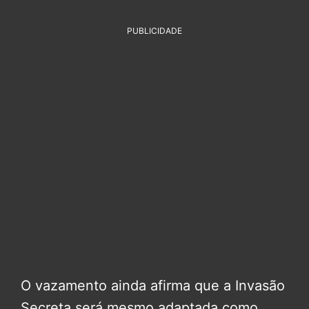
PUBLICIDADE
O vazamento ainda afirma que a Invasão
Secreta será mesmo adaptada como