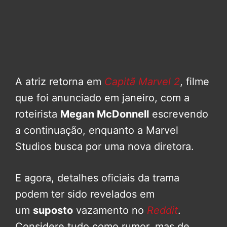
A atriz retorna em
Capitã Marvel 2
, filme
que foi anunciado em janeiro, com a
roteirista
Megan McDonnell
escrevendo
a continuação, enquanto a Marvel
Studios busca por uma nova diretora.
E agora, detalhes oficiais da trama
podem ter sido revelados em
um
suposto
vazamento no
Reddit
.
Considere tudo como rumor, mas de