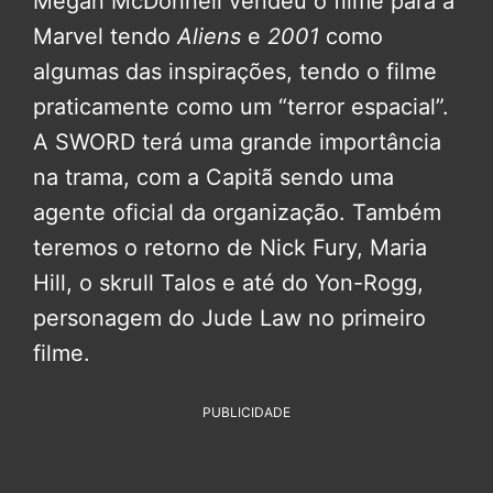
Megan McDonnell vendeu o filme para a
Marvel tendo
Aliens
e
2001
como
algumas das inspirações, tendo o filme
praticamente como um “terror espacial”.
A SWORD terá uma grande importância
na trama, com a Capitã sendo uma
agente oficial da organização. Também
teremos o retorno de Nick Fury, Maria
Hill, o skrull Talos e até do Yon-Rogg,
personagem do Jude Law no primeiro
filme.
PUBLICIDADE