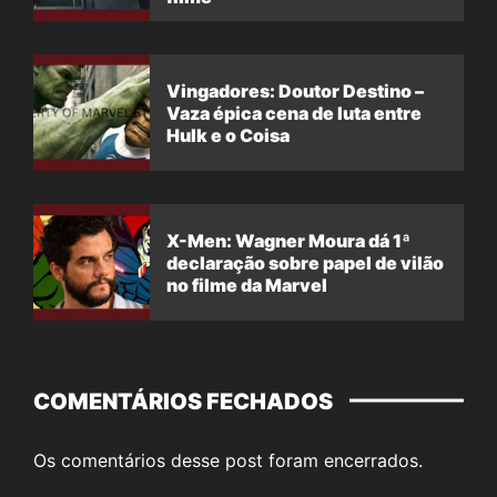
Vingadores: Doutor Destino –
Vaza épica cena de luta entre
Hulk e o Coisa
X-Men: Wagner Moura dá 1ª
declaração sobre papel de vilão
no filme da Marvel
COMENTÁRIOS FECHADOS
Os comentários desse post foram encerrados.