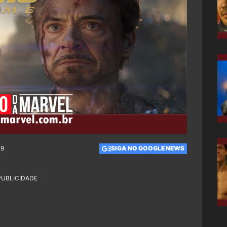
49
SIGA NO GOOGLE NEWS
PUBLICIDADE