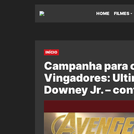
HOME
FILMES
INÍCIO
Campanha para o
Vingadores: Ulti
Downey Jr. – con