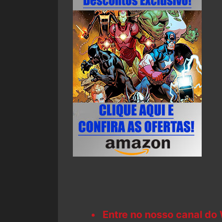
Entre no nosso canal do