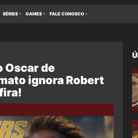
SÉRIES
GAMES
FALE CONOSCO
Ú
 Oscar de
mato ignora Robert
fira!