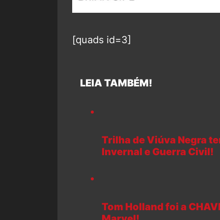
[quads id=3]
LEIA TAMBÉM!
Trilha de Viúva Negra 
Invernal e Guerra Civil!
Tom Holland foi a CHAV
Marvel!