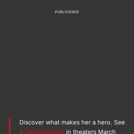
PUBLICIDADE
Discover what makes her a hero. See
#CaptainMarvel
in theaters March