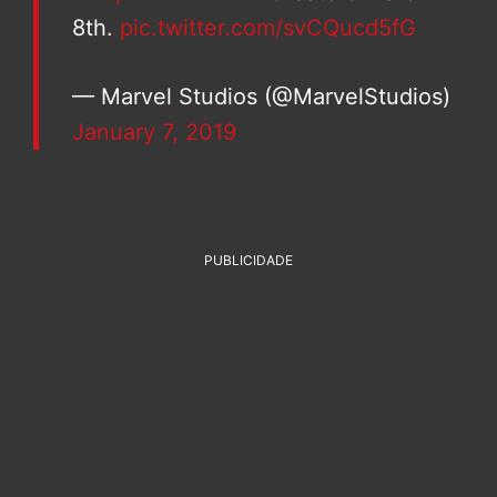
8th.
pic.twitter.com/svCQucd5fG
— Marvel Studios (@MarvelStudios)
January 7, 2019
PUBLICIDADE