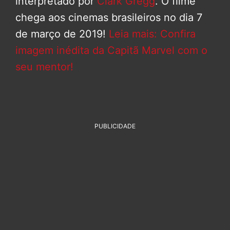
interpretado por
Clark Gregg
. O filme
chega aos cinemas brasileiros no dia 7
de março de 2019!
Leia mais: Confira
imagem inédita da Capitã Marvel com o
seu mentor!
PUBLICIDADE