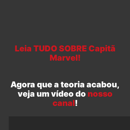
Leia TUDO SOBRE Capitã
Marvel!
Agora que a teoria acabou,
veja um vídeo do
nosso
canal
!