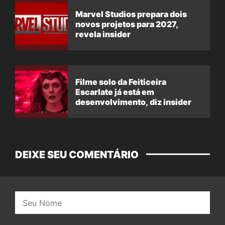
Marvel Studios prepara dois
novos projetos para 2027,
revela insider
Filme solo da Feiticeira
Escarlate já está em
desenvolvimento, diz insider
DEIXE SEU COMENTÁRIO
Nome: