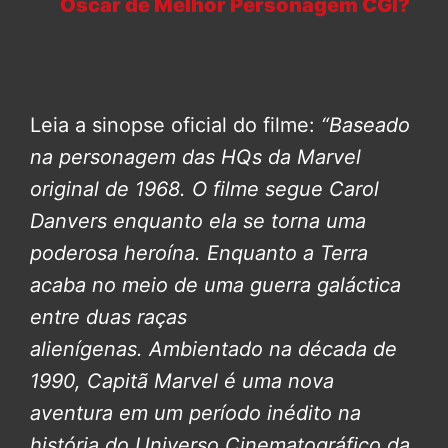
Oscar de Melhor Personagem CGI?
Leia a sinopse oficial do filme:
“Baseado
na personagem das HQs da Marvel
original de 1968. O filme segue Carol
Danvers enquanto ela se torna uma
poderosa heroína. Enquanto a Terra
acaba no meio de uma guerra galáctica
entre duas raças
alienígenas.
Ambientado na década de
1990, Capitã Marvel é uma nova
aventura em um período inédito na
história do Universo Cinematográfico da