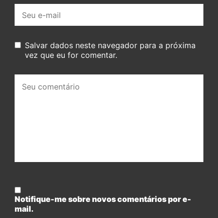
E-
mail:
Salvar dados neste navegador para a próxima
vez que eu for comentar.
Seu
comentário:
Notifique-me sobre novos comentários por e-
mail.