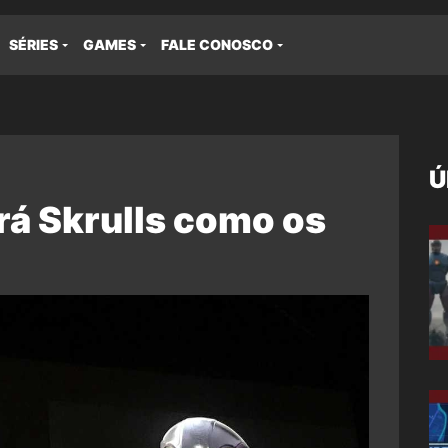
SÉRIES
GAMES
FALE CONOSCO
Ú
rá Skrulls como os