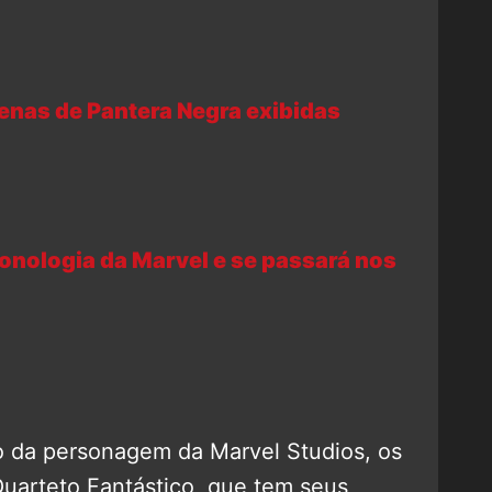
enas de Pantera Negra exibidas
onologia da Marvel e se passará nos
o da personagem da Marvel Studios, os
 Quarteto Fantástico, que tem seus