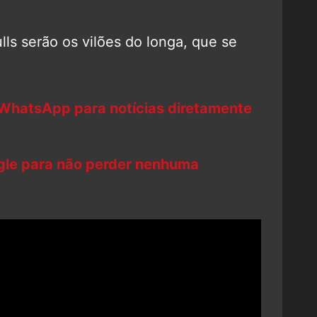
lls serão os vilões do longa, que se
 WhatsApp para notícias diretamente
ogle para não perder nenhuma