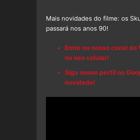
Mais novidades do filme: os Sku
passará nos anos 90!
Entre no nosso canal do
no seu celular!
Siga nosso perfil no Go
novidade!