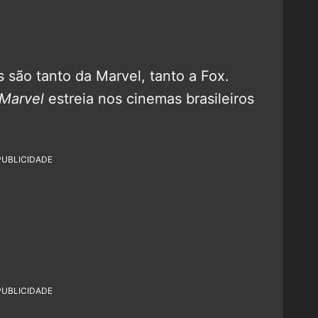
ls são tanto da Marvel, tanto a Fox.
 Marvel
estreia nos cinemas brasileiros
PUBLICIDADE
PUBLICIDADE