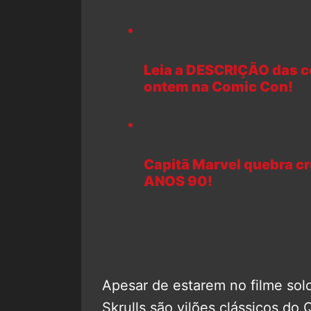
Leia a DESCRIÇÃO das c
ontem na Comic Con!
Capitã Marvel quebra cr
ANOS 90!
Apesar de estarem no filme sol
Skrulls são vilões clássicos do