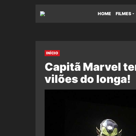
HOME
FILMES
INÍCIO
Capitã Marvel te
vilões do longa!