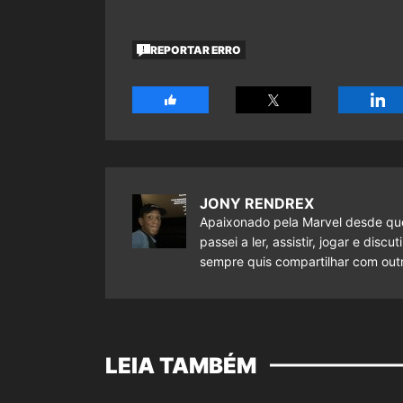
REPORTAR ERRO
JONY RENDREX
Apaixonado pela Marvel desde que
passei a ler, assistir, jogar e dis
sempre quis compartilhar com outr
LEIA TAMBÉM