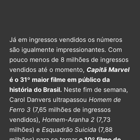
Já em ingressos vendidos os números
são igualmente impressionantes. Com
pouco menos de 8 milhões de ingressos
vendidos até o momento,
Capitã Marvel
é o 31º maior filme em público da
história do Brasil.
Neste fim de semana,
Carol Danvers ultrapassou
Homem de
Ferro 3
(7,65 milhões de ingressos
vendidos),
Homem-Aranha 2
(7,73
milhões) e
Esquadrão Suicida
(7,88
milhões) para se tornar
o 10º filme de