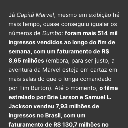
Já
Capitã Marvel
, mesmo em exibição há
mais tempo, quase conseguiu igualar os
números de
Dumbo
:
f
oram mais 514 mil
ingressos vendidos ao longo do fim de
semana, com um faturamento de R$
8,65 milhões
(embora, para ser justo, a
aventura da Marvel esteja em cartaz em
mais salas do que o longa comandado
por Tim Burton). Até o momento,
o filme
estrelado por Brie Larson e Samuel L.
Jackson vendeu 7,93 milhões de
ingressos no Brasil, com um
faturamento de R$ 130,7 milhões no