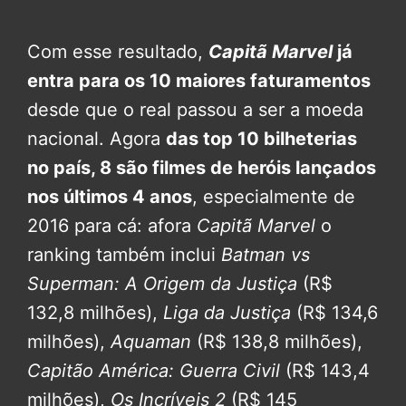
Com esse resultado,
Capitã Marvel
já
entra para os 10 maiores faturamentos
desde que o real passou a ser a moeda
nacional. Agora
das top 10 bilheterias
no país, 8 são filmes de heróis lançados
nos últimos 4 anos
, especialmente de
2016 para cá: afora
Capitã Marvel
o
ranking também inclui
Batman vs
Superman: A Origem da Justiça
(R$
132,8 milhões),
Liga da Justiça
(R$ 134,6
milhões),
Aquaman
(R$ 138,8 milhões),
Capitão América: Guerra Civil
(R$ 143,4
milhões),
Os Incríveis 2
(R$ 145