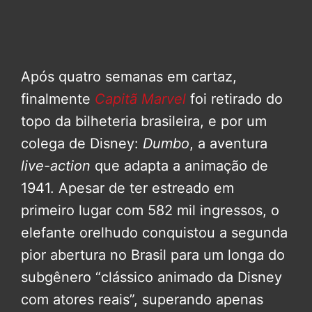
Após quatro semanas em cartaz,
finalmente
Capitã Marvel
foi retirado do
topo da bilheteria brasileira, e por um
colega de Disney:
Dumbo
, a aventura
live-action
que adapta a animação de
1941. Apesar de ter estreado em
primeiro lugar com 582 mil ingressos, o
elefante orelhudo conquistou a segunda
pior abertura no Brasil para um longa do
subgênero “clássico animado da Disney
com atores reais”, superando apenas