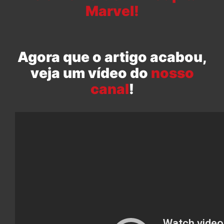
Marvel!
Agora que o artigo acabou,
veja um vídeo do
nosso
canal
!