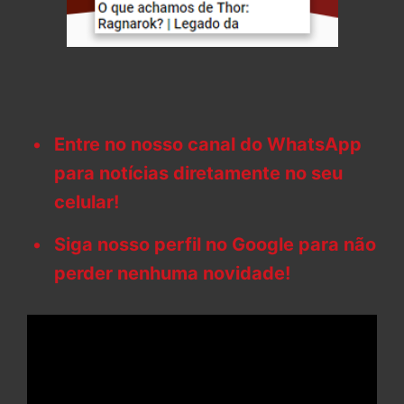
Entre no nosso canal do WhatsApp
para notícias diretamente no seu
celular!
Siga nosso perfil no Google para não
perder nenhuma novidade!