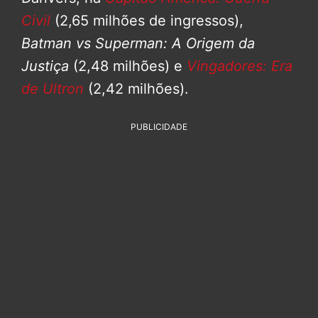
Civil
(2,65 milhões de ingressos),
Batman vs Superman: A Origem da
Justiça
(2,48 milhões) e
Vingadores: Era
de Ultron
(2,42 milhões).
PUBLICIDADE