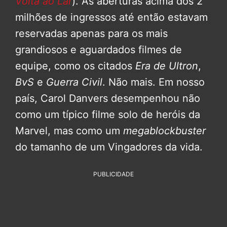
Volta ao Lar
). As aberturas acima dos 2
milhões de ingressos até então estavam
reservadas apenas para os mais
grandiosos e aguardados filmes de
equipe, como os citados
Era de Ultron
,
BvS
e
Guerra Civil
. Não mais. Em nosso
país, Carol Danvers desempenhou não
como um típico filme solo de heróis da
Marvel, mas como um
megablockbuster
do tamanho de um Vingadores da vida.
PUBLICIDADE