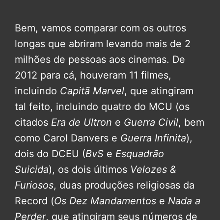
Bem, vamos comparar com os outros
longas que abriram levando mais de 2
milhões de pessoas aos cinemas. De
2012 para cá, houveram 11 filmes,
incluindo
Capitã Marvel
, que atingiram
tal feito, incluindo quatro do MCU (os
citados
Era de Ultron
e
Guerra Civil
, bem
como Carol Danvers e
Guerra Infinita
),
dois do DCEU (
BvS
e
Esquadrão
Suicida
), os dois últimos
Velozes &
Furiosos
, duas produções religiosas da
Record (
Os Dez Mandamentos
e
Nada a
Perder
, que atingiram seus números de