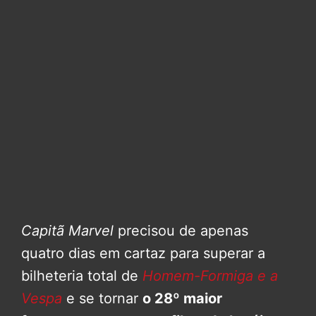
Capitã Marvel
precisou de apenas
quatro dias em cartaz para superar a
bilheteria total de
Homem-Formiga e a
Vespa
e se tornar
o 28º maior