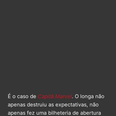
É o caso de
Capitã Marvel
. O longa não
apenas destruiu as expectativas, não
apenas fez uma bilheteria de abertura