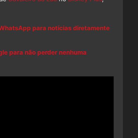
 WhatsApp para notícias diretamente
ogle para não perder nenhuma