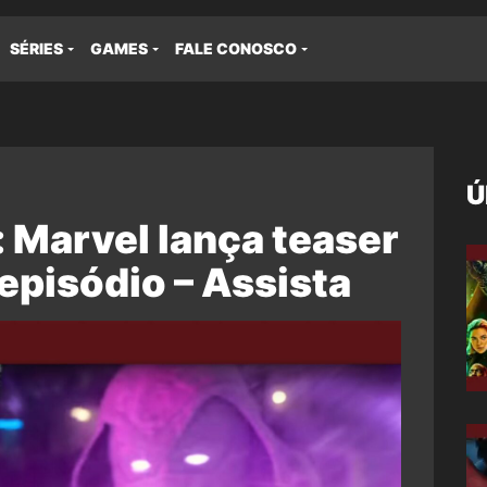
SÉRIES
GAMES
FALE CONOSCO
Ú
: Marvel lança teaser
 episódio – Assista