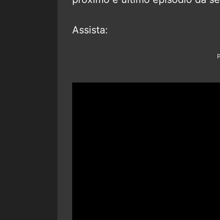
Assista: