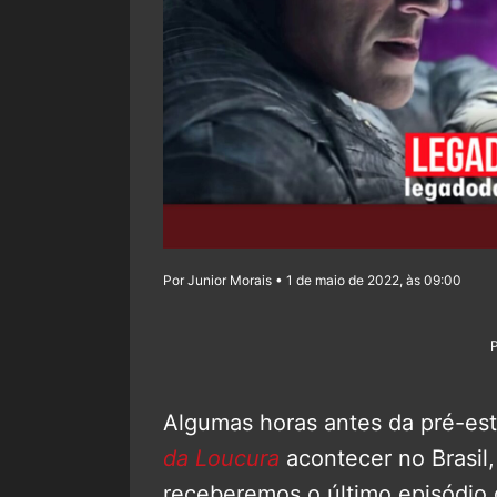
Por Junior Morais • 1 de maio de 2022, às 09:00
Algumas horas antes da pré-es
da Loucura
acontecer no Brasil,
receberemos o último episódio