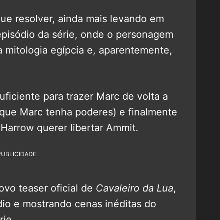
que resolver, ainda mais levando em
 episódio da série, onde o personagem
a mitologia egípcia e, aparentemente,
suficiente para trazer Marc de volta a
que Marc tenha poderes) e finalmente
 Harrow querer libertar Ammit.
PUBLICIDADE
ovo teaser oficial de
Cavaleiro da Lua
,
io e mostrando cenas inéditas do
rie.