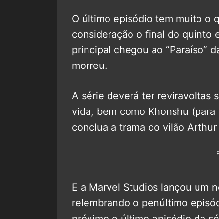
O último episódio tem muito o 
consideração o final do quinto
principal chegou ao “Paraíso” d
morreu.
A série deverá ter reviravoltas 
vida, bem como Khonshu (para 
conclua a trama do vilão Arthur
E a Marvel Studios lançou um n
relembrando o penúltimo episód
próximo e último episódio da sé