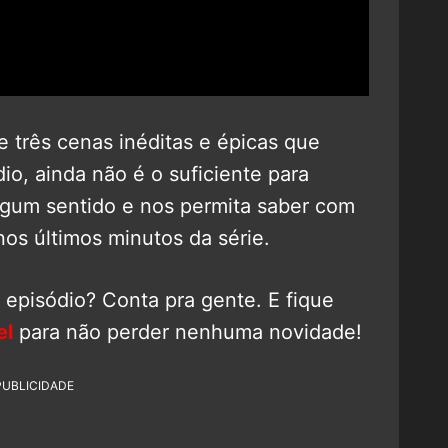
 três cenas inéditas e épicas que
io, ainda não é o suficiente para
lgum sentido e nos permita saber com
nos últimos minutos da série.
o episódio? Conta pra gente. E fique
el
para não perder nenhuma novidade!
PUBLICIDADE