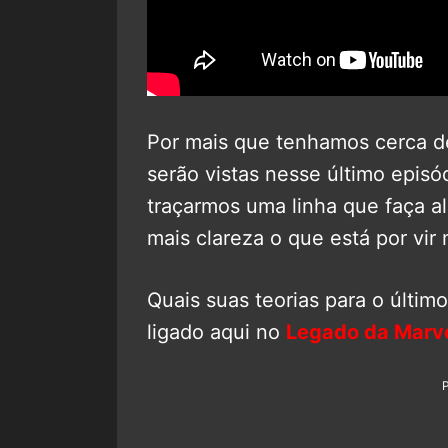
Por mais que tenhamos cerca de
serão vistas nesse último episód
traçarmos uma linha que faça a
mais clareza o que está por vir 
Quais suas teorias para o últim
ligado aqui no
Legado da Marv