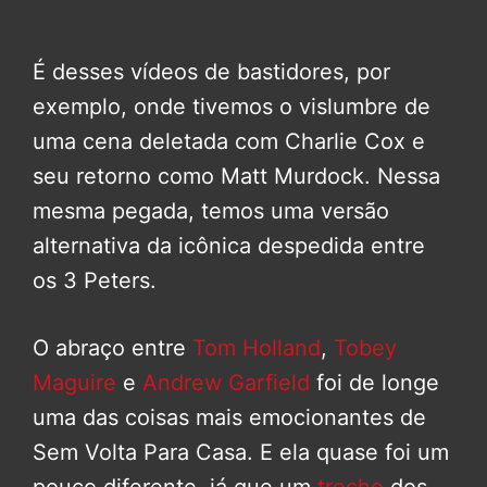
É desses vídeos de bastidores, por
exemplo, onde tivemos o vislumbre de
uma cena deletada com Charlie Cox e
seu retorno como Matt Murdock. Nessa
mesma pegada, temos uma versão
alternativa da icônica despedida entre
os 3 Peters.
O abraço entre
Tom Holland
,
Tobey
Maguire
e
Andrew Garfield
foi de longe
uma das coisas mais emocionantes de
Sem Volta Para Casa. E ela quase foi um
pouco diferente, já que um
trecho
dos