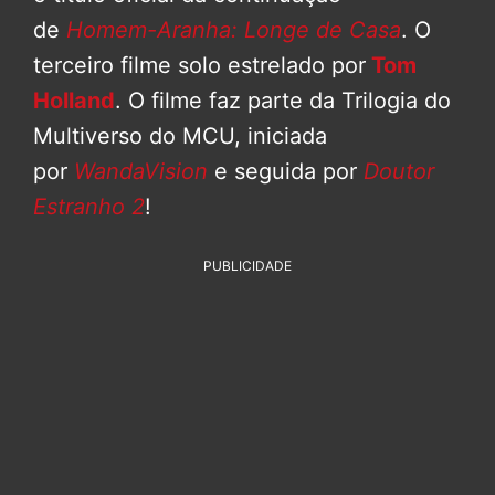
de
Homem-Aranha: Longe de Casa
. O
terceiro filme solo estrelado por
Tom
Holland
. O filme faz parte da Trilogia do
Multiverso do MCU, iniciada
por
WandaVision
e seguida por
Doutor
Estranho 2
!
PUBLICIDADE