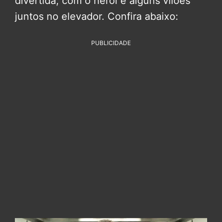
divertida, com o herói e alguns vilões
juntos no elevador. Confira abaixo:
PUBLICIDADE