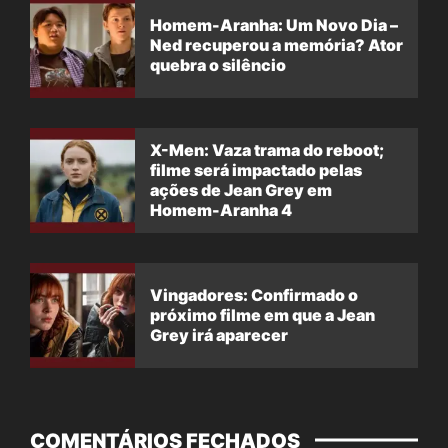
Homem-Aranha: Um Novo Dia –
Ned recuperou a memória? Ator
quebra o silêncio
X-Men: Vaza trama do reboot;
filme será impactado pelas
ações de Jean Grey em
Homem-Aranha 4
Vingadores: Confirmado o
próximo filme em que a Jean
Grey irá aparecer
COMENTÁRIOS FECHADOS