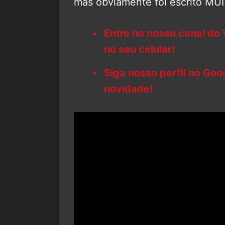
mas obviamente foi escrito MUI
Entre no nosso canal do
no seu celular!
Siga nosso perfil no Go
novidade!