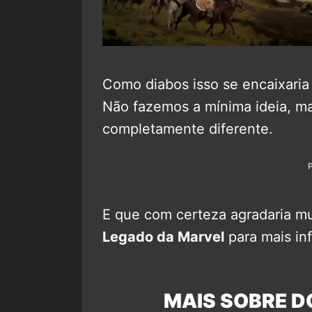
Como diabos isso se encaixaria
Não fazemos a mínima ideia, ma
completamente diferente.
E que com certeza agradaria mu
Legado da Marvel
para mais in
MAIS SOBRE D