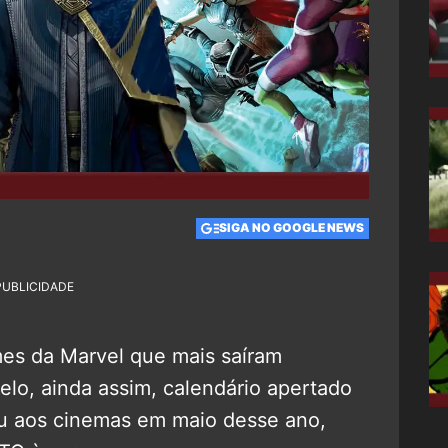
SIGA NO GOOGLE NEWS
PUBLICIDADE
mes da Marvel que mais saíram
elo, ainda assim, calendário apertado
ou aos cinemas em maio desse ano,