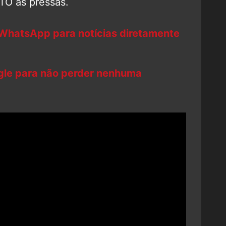
TO às pressas.
 WhatsApp para notícias diretamente
ogle para não perder nenhuma