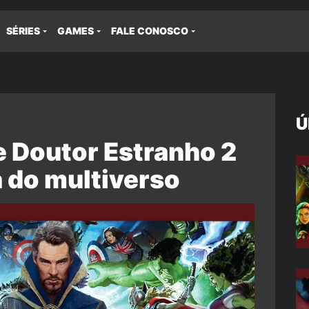
SÉRIES
GAMES
FALE CONOSCO
Ú
e Doutor Estranho 2
a do multiverso