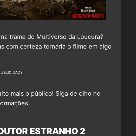
 na trama do Multiverso da Loucura?
s com certeza tornaria o filme em algo
PUBLICIDADE
ito mais o público! Siga de olho no
formações.
OUTOR ESTRANHO 2